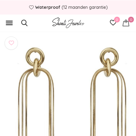
Waterproof
(12 maanden garantie)
0
0