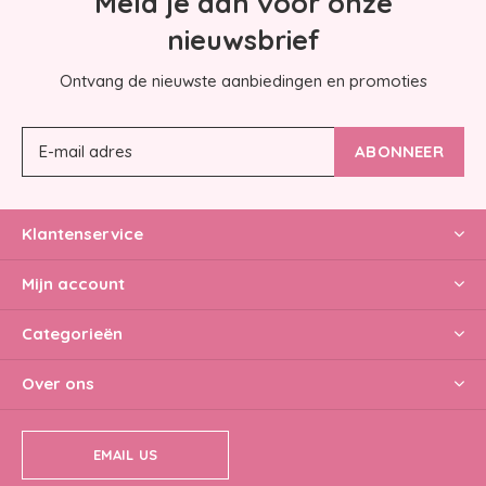
Meld je aan voor onze
nieuwsbrief
Ontvang de nieuwste aanbiedingen en promoties
ABONNEER
Klantenservice
Mijn account
Categorieën
Over ons
EMAIL US