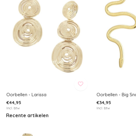
Oorbellen - Larissa
Oorbellen - Big S
€44,95
€34,95
Incl. btw
Incl. btw
Recente artikelen