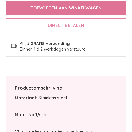
TOEVOEGEN AAN WINKELWAGEN
DIRECT BETALEN
Altijd
GRATIS verzending
Binnen 1 á 2 werkdagen verstuurd
Productomschrijving
Materiaal:
Stainless steel
Maat:
6 x 1,5 cm
12 maanden garantie
op verkleuring.