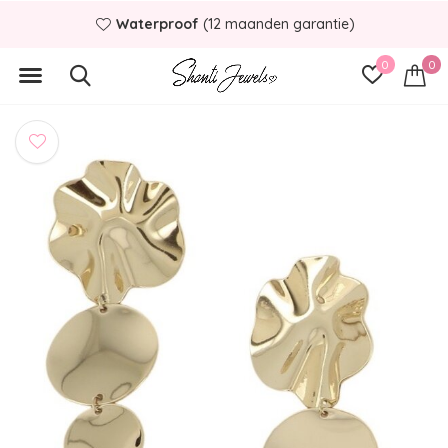
Waterproof
(12 maanden garantie)
0
0