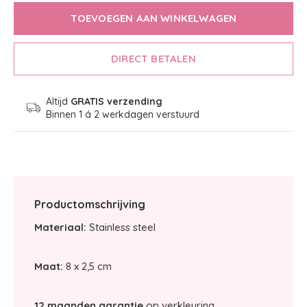
TOEVOEGEN AAN WINKELWAGEN
DIRECT BETALEN
Altijd
GRATIS verzending
Binnen 1 á 2 werkdagen verstuurd
Productomschrijving
Materiaal:
Stainless steel
Maat:
8 x 2,5 cm
12 maanden garantie
op verkleuring.