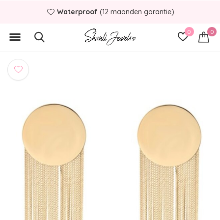
Waterproof
(12 maanden garantie)
0
0