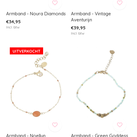
Armband - Noura Diamonds
Armband - Vintage
Aventurijn
€34,95
Incl. btw
€39,95
Incl. btw
UITVERKOCHT
Armband - Noellyn
Armband - Green Goddess