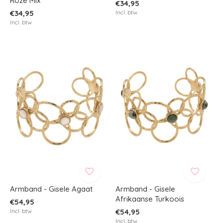
Roze Mix
€34,95
€34,95
Incl. btw
Incl. btw
Armband - Gisele Agaat
Armband - Gisele
Afrikaanse Turkoois
€54,95
Incl. btw
€54,95
Incl. btw