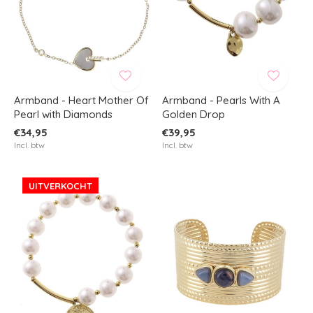
Armband - Heart Mother Of
Armband - Pearls With A
Pearl with Diamonds
Golden Drop
€34,95
€39,95
Incl. btw
Incl. btw
UITVERKOCHT