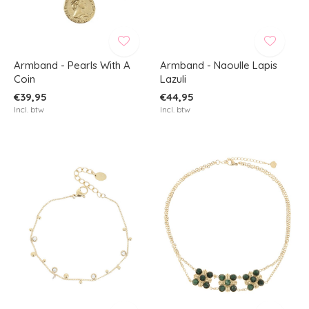
Armband - Pearls With A
Armband - Naoulle Lapis
Coin
Lazuli
€39,95
€44,95
Incl. btw
Incl. btw