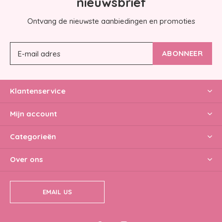
nieuwsbrief
Ontvang de nieuwste aanbiedingen en promoties
ABONNEER
Klantenservice
Mijn account
Categorieën
Over ons
EMAIL US