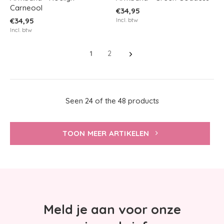
Carneool
€34,95
€34,95
Incl. btw
Incl. btw
1
2
Seen 24 of the 48 products
TOON MEER ARTIKELEN
Meld je aan voor onze