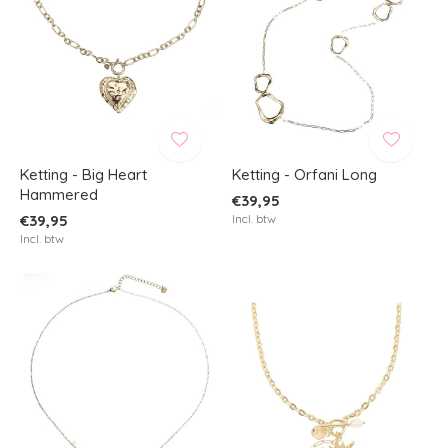
Ketting - Big Heart
Ketting - Orfani Long
Hammered
€39,95
€39,95
Incl. btw
Incl. btw