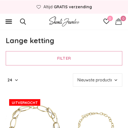
Altijd
GRATIS verzending
0
0
Lange ketting
FILTER
UITVERKOCHT