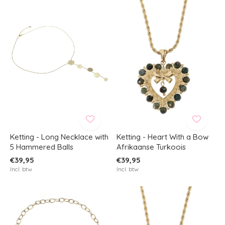
Ketting - Long Necklace with
Ketting - Heart With a Bow
5 Hammered Balls
Afrikaanse Turkoois
€39,95
€39,95
Incl. btw
Incl. btw