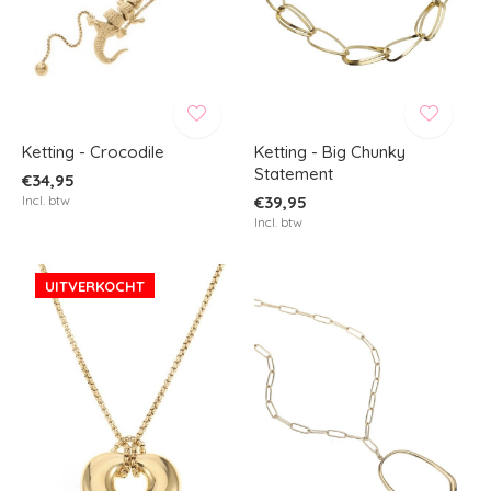
Ketting - Crocodile
Ketting - Big Chunky
Statement
€34,95
Incl. btw
€39,95
Incl. btw
UITVERKOCHT