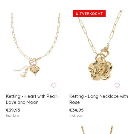
UITVERKOCHT
Ketting - Heart with Pearl,
Ketting - Long Necklace with
Love and Moon
Rose
€39,95
€34,95
Incl. btw
Incl. btw