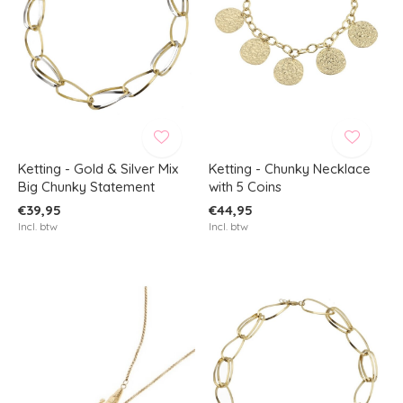
Ketting - Gold & Silver Mix
Ketting - Chunky Necklace
Big Chunky Statement
with 5 Coins
€39,95
€44,95
Incl. btw
Incl. btw