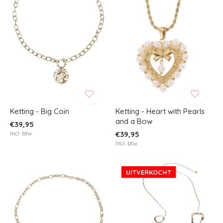
Ketting - Big Coin
Ketting - Heart with Pearls
and a Bow
€39,95
Incl. btw
€39,95
Incl. btw
UITVERKOCHT