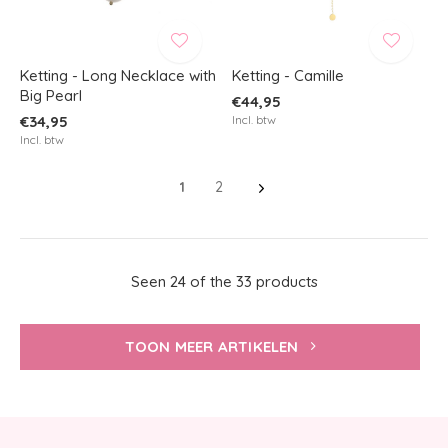
Ketting - Long Necklace with
Ketting - Camille
Big Pearl
€44,95
€34,95
Incl. btw
Incl. btw
1
2
Seen 24 of the 33 products
TOON MEER ARTIKELEN