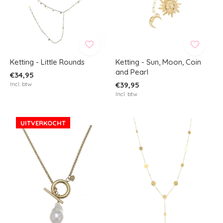
Ketting - Little Rounds
Ketting - Sun, Moon, Coin
and Pearl
€34,95
Incl. btw
€39,95
Incl. btw
UITVERKOCHT