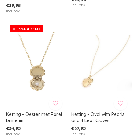
€39,95
Incl. btw
Incl. btw
UITVERKOCHT
Ketting - Oester met Parel
Ketting - Oval with Pearls
binnenin
and 4 Leaf Clover
€34,95
€37,95
Incl. btw
Incl. btw