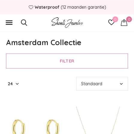
Waterproof
(12 maanden garantie)
0
0
Amsterdam Collectie
FILTER