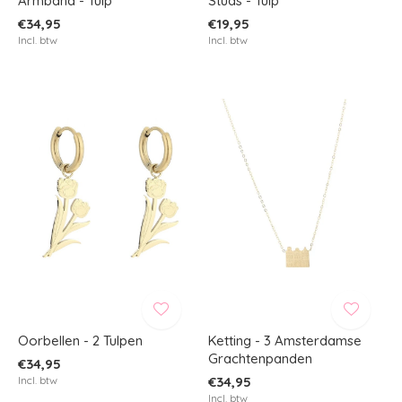
Armband - Tulp
Studs - Tulp
€34,95
€19,95
Incl. btw
Incl. btw
Oorbellen - 2 Tulpen
Ketting - 3 Amsterdamse
Grachtenpanden
€34,95
Incl. btw
€34,95
Incl. btw