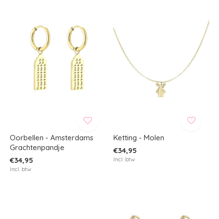
Oorbellen - Amsterdams
Ketting - Molen
Grachtenpandje
€34,95
€34,95
Incl. btw
Incl. btw