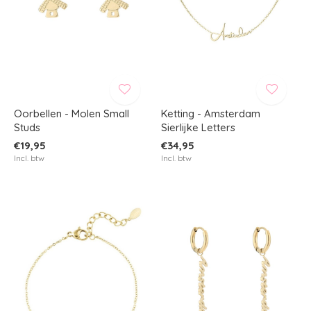
Oorbellen - Molen Small
Ketting - Amsterdam
Studs
Sierlijke Letters
€19,95
€34,95
Incl. btw
Incl. btw