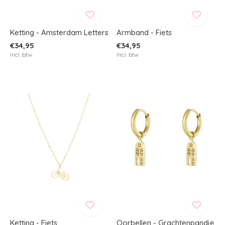
Ketting - Amsterdam Letters
Armband - Fiets
€34,95
€34,95
Incl. btw
Incl. btw
Ketting - Fiets
Oorbellen - Grachtenpandje