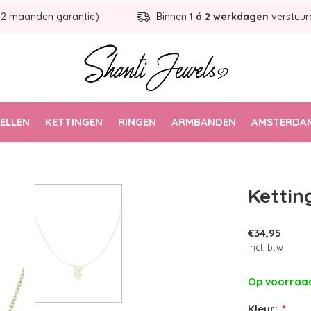
12 maanden garantie)
Binnen
1 á 2 werkdagen
verstuur
ELLEN
KETTINGEN
RINGEN
ARMBANDEN
AMSTERDAM
Kettin
€34,95
Incl. btw
Op voorra
Kleur:
*