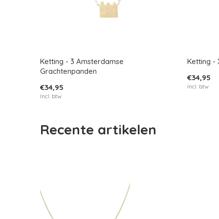
Ketting - 3 Amsterdamse
Ketting -
Grachtenpanden
€34,95
€34,95
Incl. btw
Incl. btw
Recente artikelen