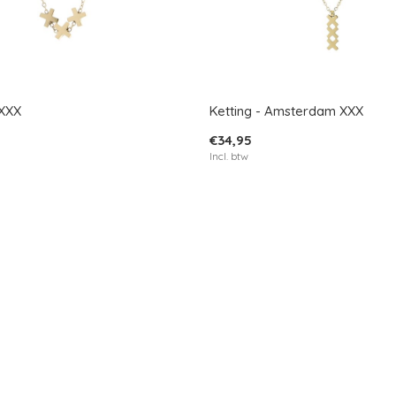
 XXX
Ketting - Amsterdam XXX
€34,95
Incl. btw