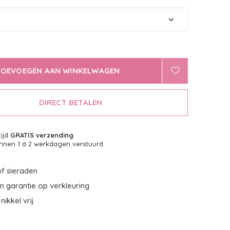
TOEVOEGEN AAN WINKELWAGEN
DIRECT BETALEN
tijd
GRATIS verzending
nnen 1 á 2 werkdagen verstuurd
f sieraden
 garantie op verkleuring
nikkel vrij