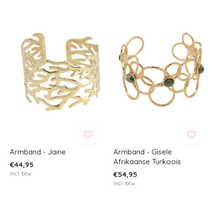
Armband - Jaine
Armband - Gisele
Afrikaanse Turkoois
€44,95
Incl. btw
€54,95
Incl. btw