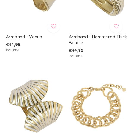
Armband - Vanya
Armband - Hammered Thick
Bangle
€44,95
Incl. btw
€44,95
Incl. btw