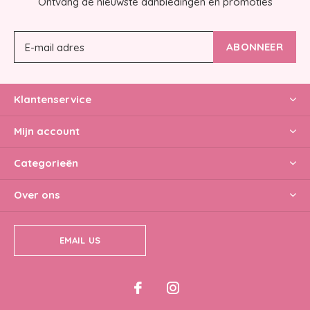
Ontvang de nieuwste aanbiedingen en promoties
ABONNEER
Klantenservice
Mijn account
Categorieën
Over ons
EMAIL US