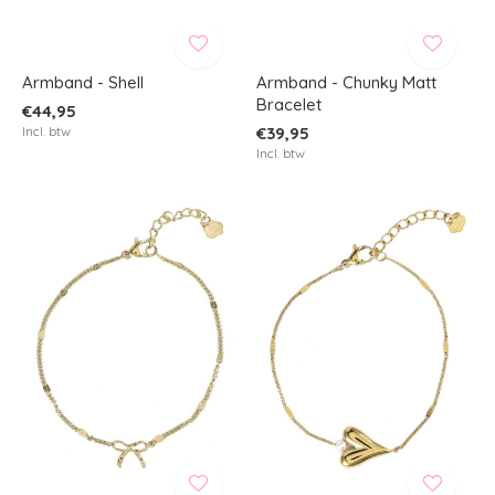
Armband - Shell
Armband - Chunky Matt
Bracelet
€44,95
Incl. btw
€39,95
Incl. btw