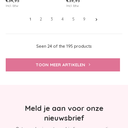
€34,95
€39,95
Incl. btw
Incl. btw
1
2
3
4
5
9
Seen 24 of the 195 products
TOON MEER ARTIKELEN
Meld je aan voor onze
nieuwsbrief