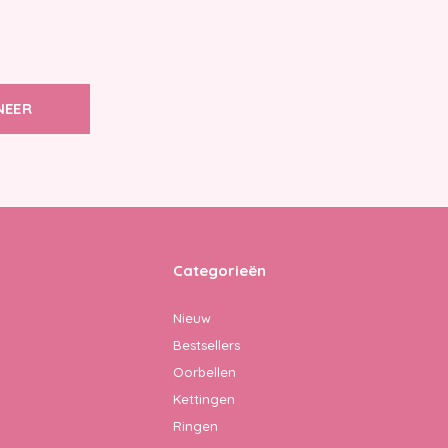
NEER
Categorieën
Nieuw
Bestsellers
Oorbellen
Kettingen
Ringen