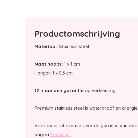
Productomschrijving
Materiaal:
Stainless steel
Maat hoops:
1 x 1 cm
Hanger: 1 x 0,5 cm
12 maanden garantie
op verkleuring.
Premium stainless steel is waterproof en allergie 
Voor meer informatie over de garantie van onze
pagina
'Garantie'
.