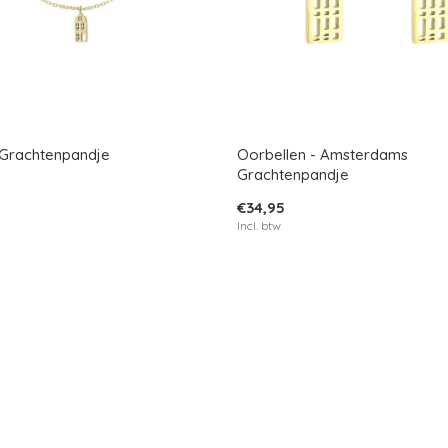
- Grachtenpandje
Oorbellen - Amsterdams
Grachtenpandje
€34,95
Incl. btw