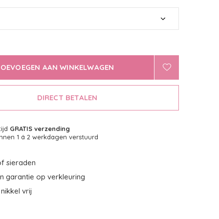
TOEVOEGEN AAN WINKELWAGEN
DIRECT BETALEN
tijd
GRATIS verzending
nnen 1 á 2 werkdagen verstuurd
f sieraden
 garantie op verkleuring
nikkel vrij