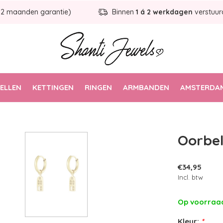
12 maanden garantie)
Binnen
1 á 2 werkdagen
verstuur
ELLEN
KETTINGEN
RINGEN
ARMBANDEN
AMSTERDAM
Oorbel
€34,95
Incl. btw
Op voorra
Kleur:
*