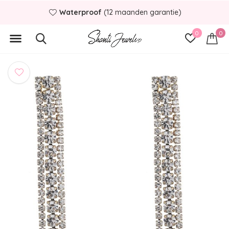
Waterproof
(12 maanden garantie)
0
0