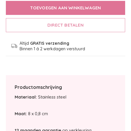
TOEVOEGEN AAN WINKELWAGEN
DIRECT BETALEN
Altijd
GRATIS verzending
Binnen 1 á 2 werkdagen verstuurd
Productomschrijving
Materiaal:
Stainless steel
Maat:
8 x 0,8 cm
12 maanden garantie
op verkleuring.