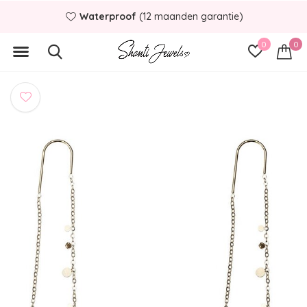
Waterproof
(12 maanden garantie)
0
0