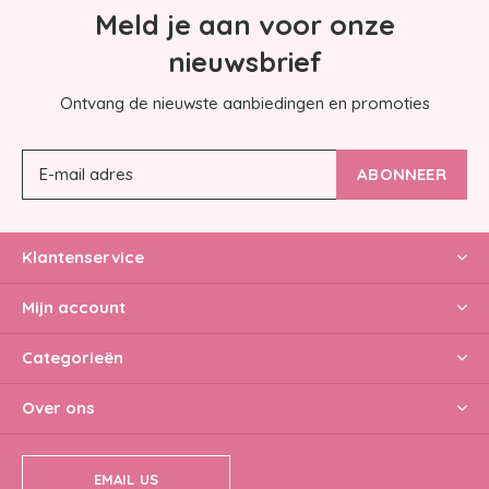
Meld je aan voor onze
nieuwsbrief
Ontvang de nieuwste aanbiedingen en promoties
ABONNEER
Klantenservice
Mijn account
Categorieën
Over ons
EMAIL US