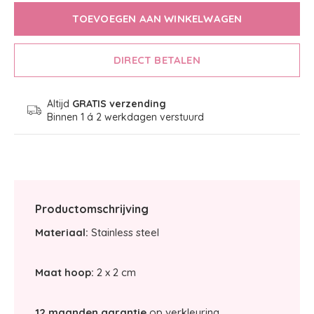
TOEVOEGEN AAN WINKELWAGEN
DIRECT BETALEN
Altijd
GRATIS verzending
Binnen 1 á 2 werkdagen verstuurd
Productomschrijving
Materiaal:
Stainless steel
Maat hoop:
2 x 2 cm
12 maanden garantie
op verkleuring.