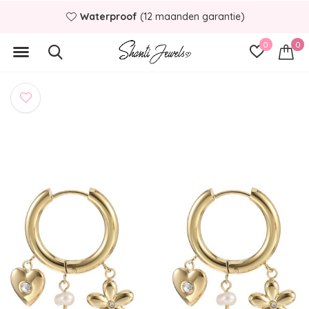
Waterproof
(12 maanden garantie)
0
0