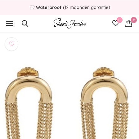
Waterproof
(12 maanden garantie)
0
0