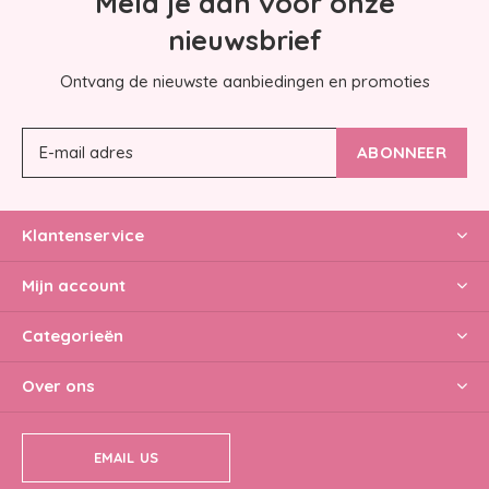
Meld je aan voor onze
nieuwsbrief
Ontvang de nieuwste aanbiedingen en promoties
ABONNEER
Klantenservice
Mijn account
Categorieën
Over ons
EMAIL US