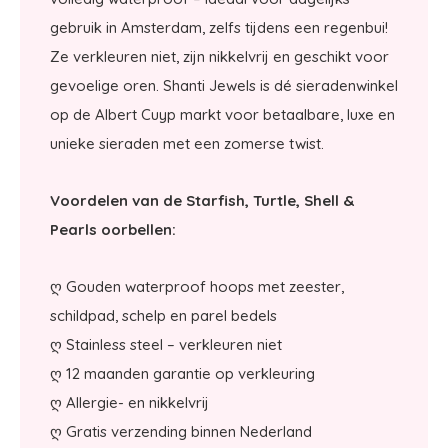
gebruik in Amsterdam, zelfs tijdens een regenbui!
Ze verkleuren niet, zijn nikkelvrij en geschikt voor
gevoelige oren. Shanti Jewels is dé sieradenwinkel
op de Albert Cuyp markt voor betaalbare, luxe en
unieke sieraden met een zomerse twist.
Voordelen van de Starfish, Turtle, Shell &
Pearls oorbellen:
ღ Gouden waterproof hoops met zeester,
schildpad, schelp en parel bedels
ღ Stainless steel – verkleuren niet
ღ 12 maanden garantie op verkleuring
ღ Allergie- en nikkelvrij
ღ Gratis verzending binnen Nederland