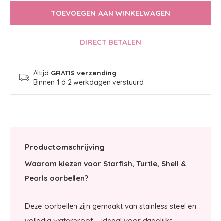
TOEVOEGEN AAN WINKELWAGEN
DIRECT BETALEN
Altijd
GRATIS verzending
Binnen 1 á 2 werkdagen verstuurd
Productomschrijving
Waarom kiezen voor Starfish, Turtle, Shell &
Pearls oorbellen?
Deze oorbellen zijn gemaakt van stainless steel en
volledig waterproof – ideaal voor dagelijks