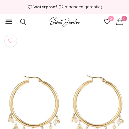
Waterproof
(12 maanden garantie)
0
0