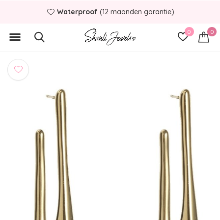
Waterproof
(12 maanden garantie)
0
0