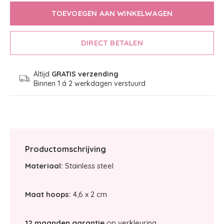
TOEVOEGEN AAN WINKELWAGEN
DIRECT BETALEN
Altijd
GRATIS verzending
Binnen 1 á 2 werkdagen verstuurd
Productomschrijving
Materiaal:
Stainless steel
Maat hoops:
4,6 x 2 cm
12 maanden garantie
op verkleuring.