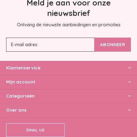
Meld je aan voor onze
nieuwsbrief
Ontvang de nieuwste aanbiedingen en promoties
ABONNEER
Klantenservice
Mijn account
Categorieën
Over ons
EMAIL US