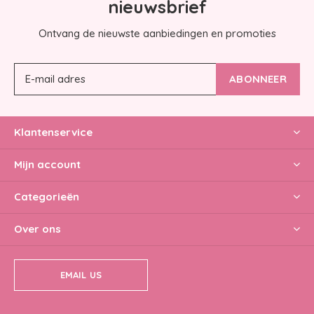
nieuwsbrief
Ontvang de nieuwste aanbiedingen en promoties
ABONNEER
Klantenservice
Mijn account
Categorieën
Over ons
EMAIL US