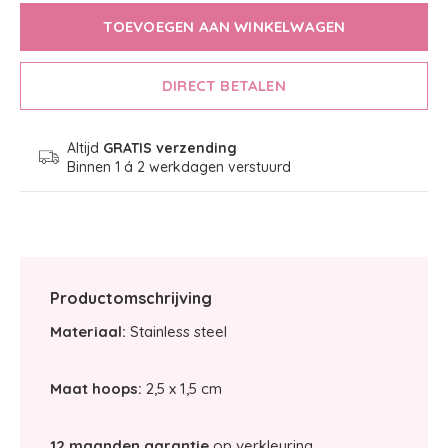
TOEVOEGEN AAN WINKELWAGEN
DIRECT BETALEN
Altijd
GRATIS verzending
Binnen 1 á 2 werkdagen verstuurd
Productomschrijving
Materiaal:
Stainless steel
Maat hoops:
2,5 x 1,5 cm
12 maanden garantie
op verkleuring.