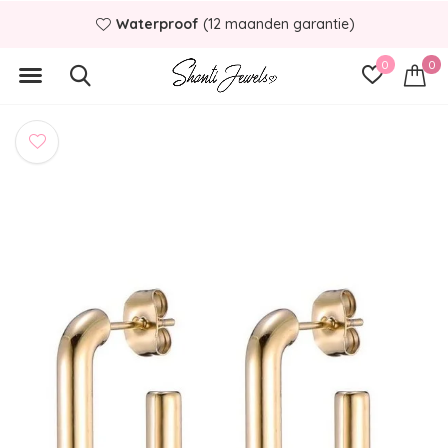
Waterproof
(12 maanden garantie)
0
0