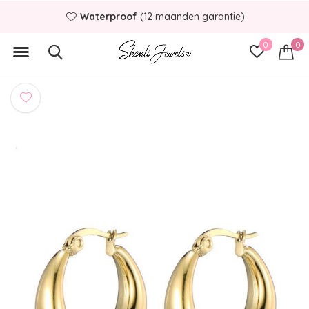
Waterproof
(12 maanden garantie)
0
0