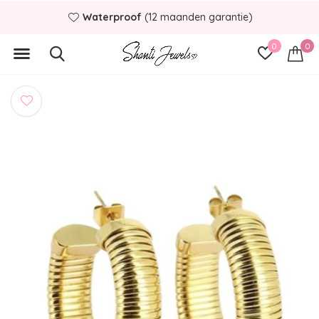
Waterproof
(12 maanden garantie)
0
0