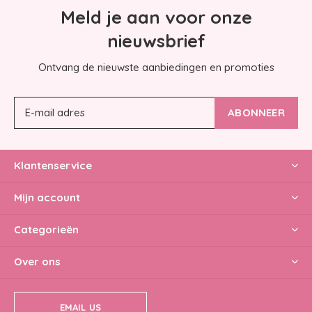
Meld je aan voor onze
nieuwsbrief
Ontvang de nieuwste aanbiedingen en promoties
ABONNEER
Klantenservice
Mijn account
Categorieën
Over ons
EMAIL US