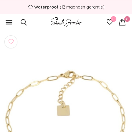
Waterproof
(12 maanden garantie)
0
0