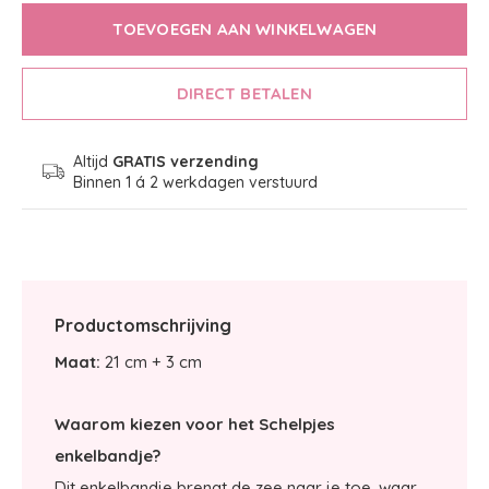
TOEVOEGEN AAN WINKELWAGEN
DIRECT BETALEN
Altijd
GRATIS verzending
Binnen 1 á 2 werkdagen verstuurd
Productomschrijving
Maat:
21 cm + 3 cm
Waarom kiezen voor het Schelpjes
enkelbandje?
Dit enkelbandje brengt de zee naar je toe, waar