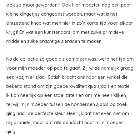
ook zo mooi geworden!!! Ook hier moesten nog een paar
kleine dingetjes aangepast worden, maar wat is het
ontzettend knap wat men hier in zo’n korte tijd voor elkaar
krijgt! En wat een kunstenaars, om met zulke primitieve
middelen zulke prachtige sieraden te maken.
Nu de collectie zo goed als compleet was, werd het tijd om
voor mijn moeder op pad te gaan. Zij wilde namelijk graag
een Kasjmier sjaal. Satish bracht ons naar een winkel die
bekend stond om zijn goede kwaliteit qua sjaals en textiel.
Ik kon heerlijk op een stoel zitten en om me heen kijken,
terwijl mijn moeder tussen de honderden sjaals op zoek
ging naar de perfecte kleur. Heerlijk dat het even niet om
mij draaide, maar dat alle aandacht naar mijn moeder
ging.