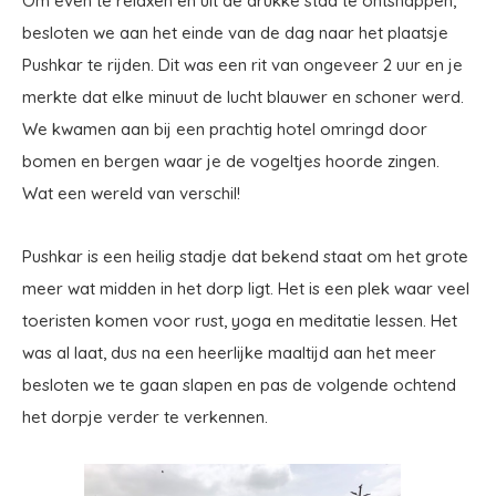
Om even te relaxen en uit de drukke stad te ontsnappen,
besloten we aan het einde van de dag naar het plaatsje
Pushkar te rijden. Dit was een rit van ongeveer 2 uur en je
merkte dat elke minuut de lucht blauwer en schoner werd.
We kwamen aan bij een prachtig hotel omringd door
bomen en bergen waar je de vogeltjes hoorde zingen.
Wat een wereld van verschil!
Pushkar is een heilig stadje dat bekend staat om het grote
meer wat midden in het dorp ligt. Het is een plek waar veel
toeristen komen voor rust, yoga en meditatie lessen. Het
was al laat, dus na een heerlijke maaltijd aan het meer
besloten we te gaan slapen en pas de volgende ochtend
het dorpje verder te verkennen.