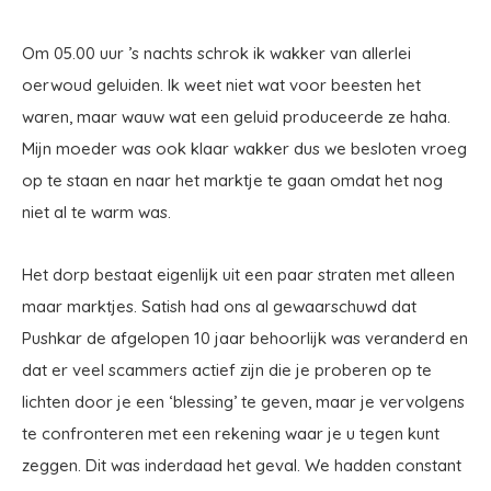
Om 05.00 uur ’s nachts schrok ik wakker van allerlei
oerwoud geluiden. Ik weet niet wat voor beesten het
waren, maar wauw wat een geluid produceerde ze haha.
Mijn moeder was ook klaar wakker dus we besloten vroeg
op te staan en naar het marktje te gaan omdat het nog
niet al te warm was.
Het dorp bestaat eigenlijk uit een paar straten met alleen
maar marktjes. Satish had ons al gewaarschuwd dat
Pushkar de afgelopen 10 jaar behoorlijk was veranderd en
dat er veel scammers actief zijn die je proberen op te
lichten door je een ‘blessing’ te geven, maar je vervolgens
te confronteren met een rekening waar je u tegen kunt
zeggen. Dit was inderdaad het geval. We hadden constant