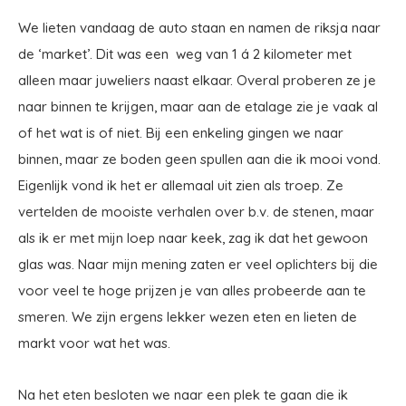
We lieten vandaag de auto staan en namen de riksja naar
de ‘market’. Dit was een weg van 1 á 2 kilometer met
alleen maar juweliers naast elkaar. Overal proberen ze je
naar binnen te krijgen, maar aan de etalage zie je vaak al
of het wat is of niet. Bij een enkeling gingen we naar
binnen, maar ze boden geen spullen aan die ik mooi vond.
Eigenlijk vond ik het er allemaal uit zien als troep. Ze
vertelden de mooiste verhalen over b.v. de stenen, maar
als ik er met mijn loep naar keek, zag ik dat het gewoon
glas was. Naar mijn mening zaten er veel oplichters bij die
voor veel te hoge prijzen je van alles probeerde aan te
smeren. We zijn ergens lekker wezen eten en lieten de
markt voor wat het was.
Na het eten besloten we naar een plek te gaan die ik