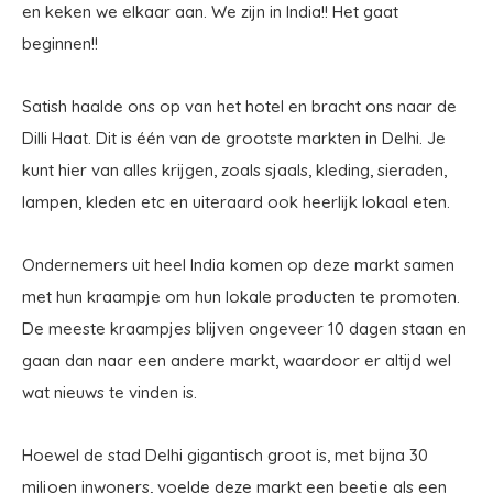
en keken we elkaar aan. We zijn in India!! Het gaat
beginnen!!
Satish haalde ons op van het hotel en bracht ons naar de
Dilli Haat. Dit is één van de grootste markten in Delhi. Je
kunt hier van alles krijgen, zoals sjaals, kleding, sieraden,
lampen, kleden etc en uiteraard ook heerlijk lokaal eten.
Ondernemers uit heel India komen op deze markt samen
met hun kraampje om hun lokale producten te promoten.
De meeste kraampjes blijven ongeveer 10 dagen staan en
gaan dan naar een andere markt, waardoor er altijd wel
wat nieuws te vinden is.
Hoewel de stad Delhi gigantisch groot is, met bijna 30
miljoen inwoners, voelde deze markt een beetje als een