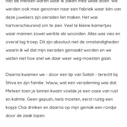
niet de mensen waren waar ik zaken mee wilde doen. We
werden ook mee genomen naar een fabriek waar één van
deze juweliers zijn sieraden liet maken. Het was
hartverscheurend om te zien. Veel te kleine kamertjes
waar mannen zowel werkte als woonden. Alles was vies en
overal lag troep. Dit zijn absoluut niet de omstandigheden
waarin ik wil dat mijn sieraden gemaakt worden en we
wisten niet hoe snel we daar weer weg moesten gaan.
Daarna kwamen we - door een tip van Satish - terecht bij
Shiva en zijn familie. Wauw, wat een verademing was dat.
Meteen toen je binnen kwam voelde je een oase van rust
en kalmte. Geen gepush, niets moeten, eerst rustig een
kopje Chai drinken en daarna op mijn gemak een rondje
door de zaak lopen.