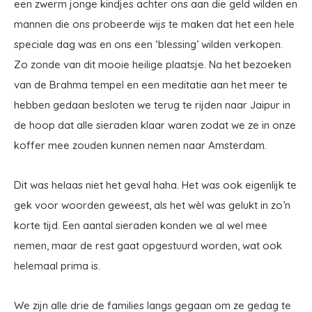
een zwerm jonge kindjes achter ons aan die geld wilden en
mannen die ons probeerde wijs te maken dat het een hele
speciale dag was en ons een ‘blessing’ wilden verkopen.
Zo zonde van dit mooie heilige plaatsje. Na het bezoeken
van de Brahma tempel en een meditatie aan het meer te
hebben gedaan besloten we terug te rijden naar Jaipur in
de hoop dat alle sieraden klaar waren zodat we ze in onze
koffer mee zouden kunnen nemen naar Amsterdam.
Dit was helaas niet het geval haha. Het was ook eigenlijk te
gek voor woorden geweest, als het wèl was gelukt in zo’n
korte tijd. Een aantal sieraden konden we al wel mee
nemen, maar de rest gaat opgestuurd worden, wat ook
helemaal prima is.
We zijn alle drie de families langs gegaan om ze gedag te