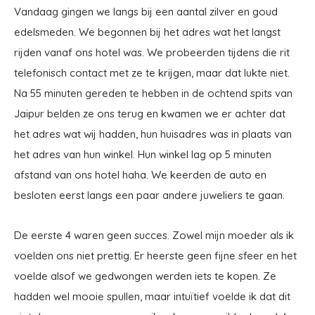
Vandaag gingen we langs bij een aantal zilver en goud
edelsmeden. We begonnen bij het adres wat het langst
rijden vanaf ons hotel was. We probeerden tijdens die rit
telefonisch contact met ze te krijgen, maar dat lukte niet.
Na 55 minuten gereden te hebben in de ochtend spits van
Jaipur belden ze ons terug en kwamen we er achter dat
het adres wat wij hadden, hun huisadres was in plaats van
het adres van hun winkel. Hun winkel lag op 5 minuten
afstand van ons hotel haha. We keerden de auto en
besloten eerst langs een paar andere juweliers te gaan.
De eerste 4 waren geen succes. Zowel mijn moeder als ik
voelden ons niet prettig. Er heerste geen fijne sfeer en het
voelde alsof we gedwongen werden iets te kopen. Ze
hadden wel mooie spullen, maar intuïtief voelde ik dat dit