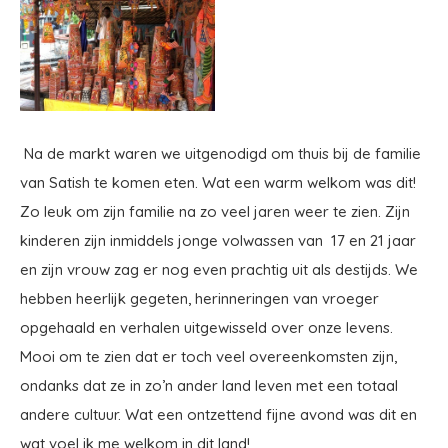
Na de markt waren we uitgenodigd om thuis bij de familie
van Satish te komen eten. Wat een warm welkom was dit!
Zo leuk om zijn familie na zo veel jaren weer te zien. Zijn
kinderen zijn inmiddels jonge volwassen van 17 en 21 jaar
en zijn vrouw zag er nog even prachtig uit als destijds. We
hebben heerlijk gegeten, herinneringen van vroeger
opgehaald en verhalen uitgewisseld over onze levens.
Mooi om te zien dat er toch veel overeenkomsten zijn,
ondanks dat ze in zo’n ander land leven met een totaal
andere cultuur. Wat een ontzettend fijne avond was dit en
wat voel ik me welkom in dit land!