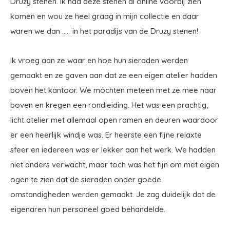
Druzy stenen. Ik had deze stenen al online voorbij zien
komen en wou ze heel graag in mijn collectie en daar
waren we dan …. in het paradijs van de Druzy stenen!
Ik vroeg aan ze waar en hoe hun sieraden werden
gemaakt en ze gaven aan dat ze een eigen atelier hadden
boven het kantoor. We mochten meteen met ze mee naar
boven en kregen een rondleiding. Het was een prachtig,
licht atelier met allemaal open ramen en deuren waardoor
er een heerlijk windje was. Er heerste een fijne relaxte
sfeer en iedereen was er lekker aan het werk. We hadden
niet anders verwacht, maar toch was het fijn om met eigen
ogen te zien dat de sieraden onder goede
omstandigheden werden gemaakt. Je zag duidelijk dat de
eigenaren hun personeel goed behandelde.