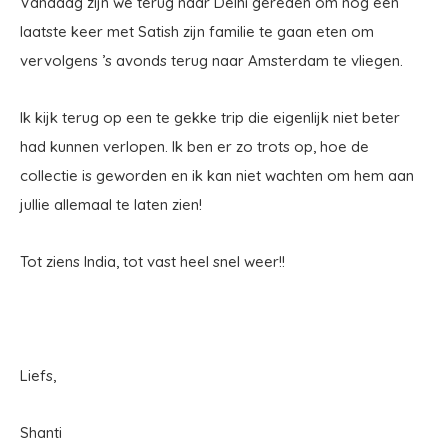
Vandaag zijn we terug naar Delhi gereden om nog een
laatste keer met Satish zijn familie te gaan eten om
vervolgens ’s avonds terug naar Amsterdam te vliegen.
Ik kijk terug op een te gekke trip die eigenlijk niet beter
had kunnen verlopen. Ik ben er zo trots op, hoe de
collectie is geworden en ik kan niet wachten om hem aan
jullie allemaal te laten zien!
Tot ziens India, tot vast heel snel weer!!
Liefs,
Shanti