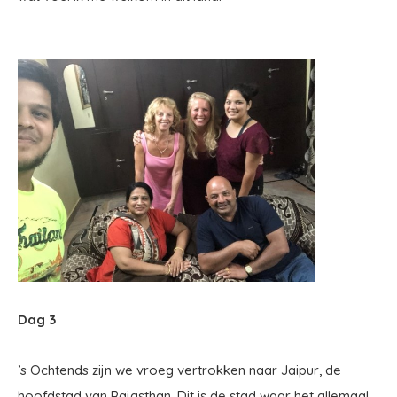
Dag 3
’s Ochtends zijn we vroeg vertrokken naar Jaipur, de
hoofdstad van Rajasthan. Dit is de stad waar het allemaal