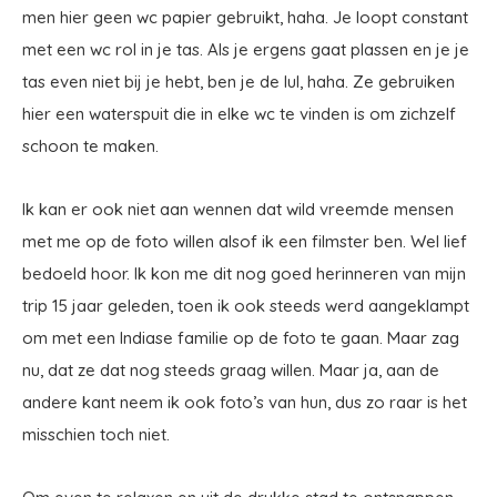
men hier geen wc papier gebruikt, haha. Je loopt constant
met een wc rol in je tas. Als je ergens gaat plassen en je je
tas even niet bij je hebt, ben je de lul, haha. Ze gebruiken
hier een waterspuit die in elke wc te vinden is om zichzelf
schoon te maken.
Ik kan er ook niet aan wennen dat wild vreemde mensen
met me op de foto willen alsof ik een filmster ben. Wel lief
bedoeld hoor. Ik kon me dit nog goed herinneren van mijn
trip 15 jaar geleden, toen ik ook steeds werd aangeklampt
om met een Indiase familie op de foto te gaan. Maar zag
nu, dat ze dat nog steeds graag willen. Maar ja, aan de
andere kant neem ik ook foto’s van hun, dus zo raar is het
misschien toch niet.