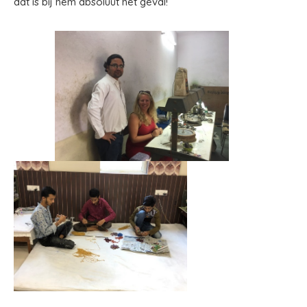
dat is bij hem absoluut het geval!