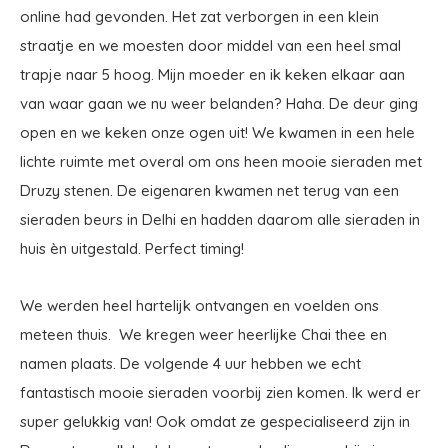
online had gevonden. Het zat verborgen in een klein
straatje en we moesten door middel van een heel smal
trapje naar 5 hoog. Mijn moeder en ik keken elkaar aan
van waar gaan we nu weer belanden? Haha. De deur ging
open en we keken onze ogen uit! We kwamen in een hele
lichte ruimte met overal om ons heen mooie sieraden met
Druzy stenen. De eigenaren kwamen net terug van een
sieraden beurs in Delhi en hadden daarom alle sieraden in
huis èn uitgestald. Perfect timing!
We werden heel hartelijk ontvangen en voelden ons
meteen thuis. We kregen weer heerlijke Chai thee en
namen plaats. De volgende 4 uur hebben we echt
fantastisch mooie sieraden voorbij zien komen. Ik werd er
super gelukkig van! Ook omdat ze gespecialiseerd zijn in