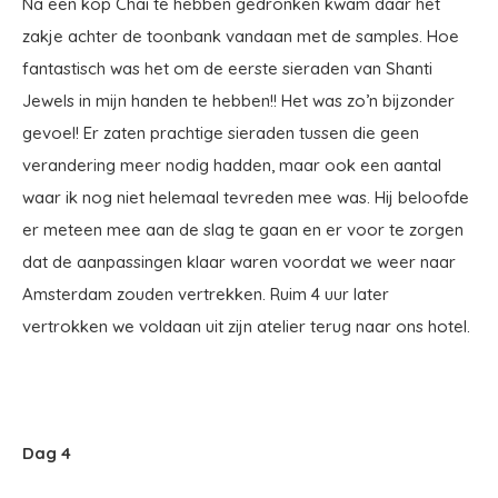
Na een kop Chai te hebben gedronken kwam daar het
zakje achter de toonbank vandaan met de samples. Hoe
fantastisch was het om de eerste sieraden van Shanti
Jewels in mijn handen te hebben!! Het was zo’n bijzonder
gevoel! Er zaten prachtige sieraden tussen die geen
verandering meer nodig hadden, maar ook een aantal
waar ik nog niet helemaal tevreden mee was. Hij beloofde
er meteen mee aan de slag te gaan en er voor te zorgen
dat de aanpassingen klaar waren voordat we weer naar
Amsterdam zouden vertrekken. Ruim 4 uur later
vertrokken we voldaan uit zijn atelier terug naar ons hotel.
Dag 4