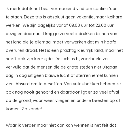
Ik merk dat ik het best vermoeiend vind om continu ‘aan’
te staan. Deze trip is absoluut geen vakantie, maar keihard
werken. We zijn dagelijks vanaf 08.00 uur tot 22.00 uur
bezig en daarnaast krijg je zo veel indrukken binnen van
het land die je allemaal moet verwerken dat mijn hoofd
overuren draait. Het is een prachtig kleurrijk land, maar het
heeft ook zijn keerzijde. De lucht is bijvoorbeeld zo
vervuild dat de mensen die de grote steden niet uitgaan
dag in dag uit geen blauwe lucht of sterrenhemel kunnen
zien. Absurd om te beseffen. Van vuilnisbakken hebben ze
ook nog nooit gehoord en daardoor ligt er zo veel afval
op de grond, waar weer vliegen en andere beesten op af
komen. Zo zonde!
Waar ik verder maar niet aan kan wennen is het feit dat