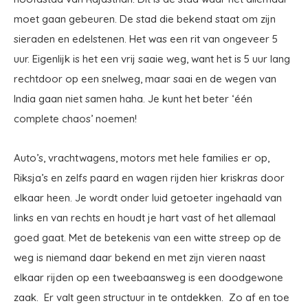
moet gaan gebeuren. De stad die bekend staat om zijn
sieraden en edelstenen. Het was een rit van ongeveer 5
uur. Eigenlijk is het een vrij saaie weg, want het is 5 uur lang
rechtdoor op een snelweg, maar saai en de wegen van
India gaan niet samen haha. Je kunt het beter ‘één
complete chaos’ noemen!
Auto’s, vrachtwagens, motors met hele families er op,
Riksja’s en zelfs paard en wagen rijden hier kriskras door
elkaar heen. Je wordt onder luid getoeter ingehaald van
links en van rechts en houdt je hart vast of het allemaal
goed gaat. Met de betekenis van een witte streep op de
weg is niemand daar bekend en met zijn vieren naast
elkaar rijden op een tweebaansweg is een doodgewone
zaak. Er valt geen structuur in te ontdekken. Zo af en toe