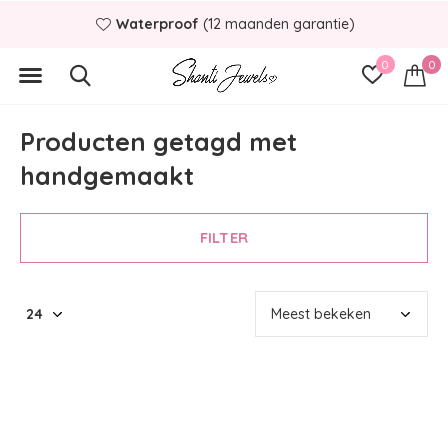
Waterproof
(12 maanden garantie)
0
0
Producten getagd met
handgemaakt
FILTER