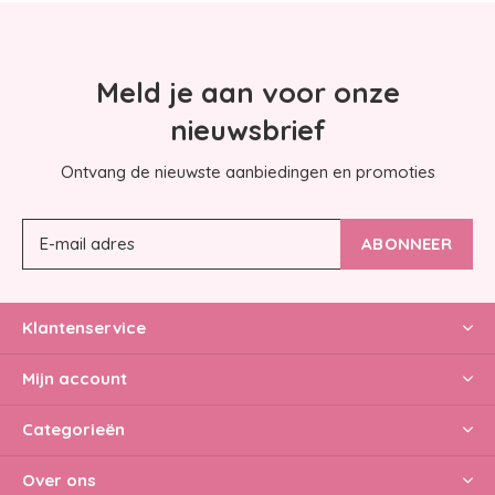
Meld je aan voor onze
nieuwsbrief
Ontvang de nieuwste aanbiedingen en promoties
ABONNEER
Klantenservice
Mijn account
Categorieën
Over ons