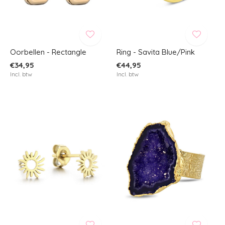
Oorbellen - Rectangle
Ring - Savita Blue/Pink
€34,95
€44,95
Incl. btw
Incl. btw