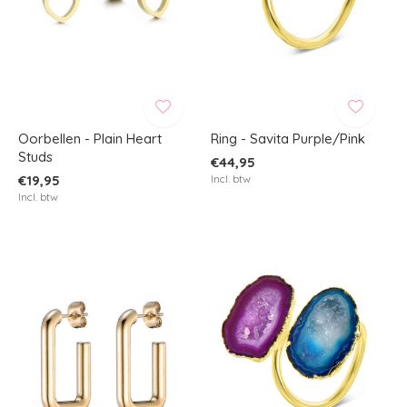
Oorbellen - Plain Heart
Ring - Savita Purple/Pink
Studs
€44,95
€19,95
Incl. btw
Incl. btw