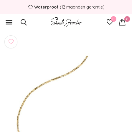
Waterproof
(12 maanden garantie)
0
0