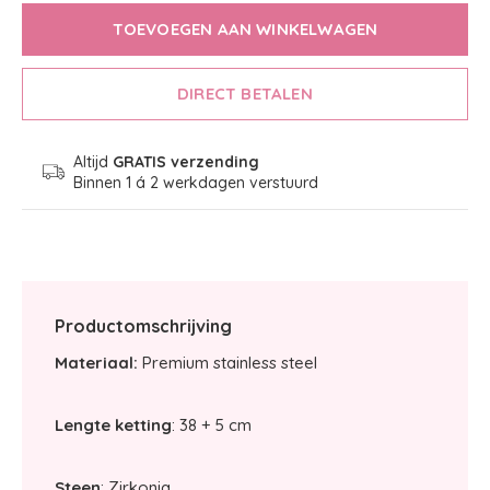
TOEVOEGEN AAN WINKELWAGEN
DIRECT BETALEN
Altijd
GRATIS verzending
Binnen 1 á 2 werkdagen verstuurd
Productomschrijving
Materiaal:
Premium stainless steel
Lengte ketting
: 38 + 5 cm
Steen
: Zirkonia