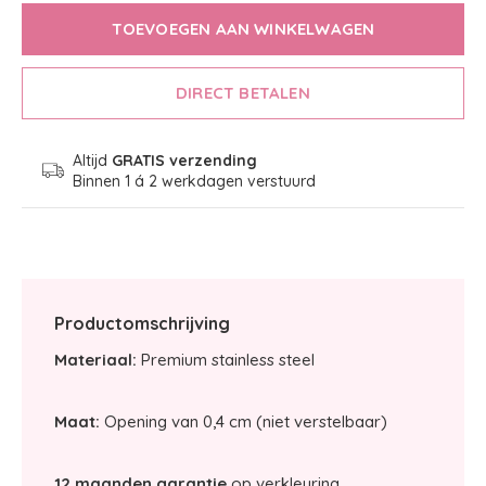
TOEVOEGEN AAN WINKELWAGEN
DIRECT BETALEN
Altijd
GRATIS verzending
Binnen 1 á 2 werkdagen verstuurd
Productomschrijving
Materiaal:
Premium stainless steel
Maat:
Opening van 0,4 cm (niet verstelbaar)
12 maanden garantie
op verkleuring.