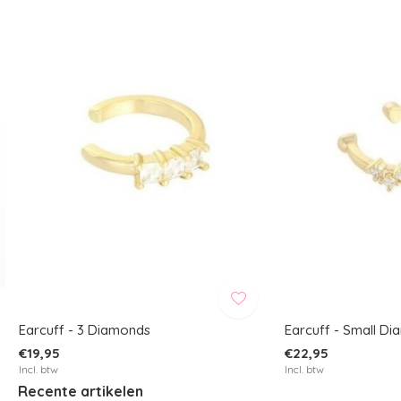
Earcuff - 3 Diamonds
Earcuff - Small D
€19,95
€22,95
Incl. btw
Incl. btw
Recente artikelen