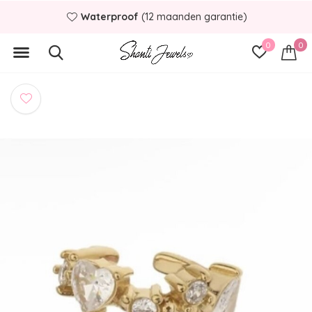
Waterproof
(12 maanden garantie)
0
0