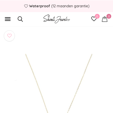
Waterproof
(12 maanden garantie)
0
0