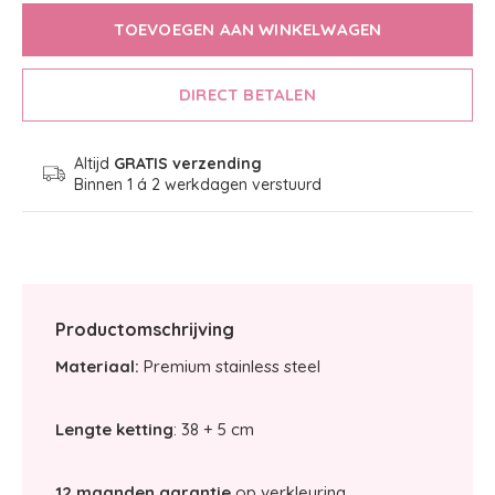
TOEVOEGEN AAN WINKELWAGEN
DIRECT BETALEN
Altijd
GRATIS verzending
Binnen 1 á 2 werkdagen verstuurd
Productomschrijving
Materiaal:
Premium stainless steel
Lengte ketting
: 38 + 5 cm
12 maanden garantie
op verkleuring.