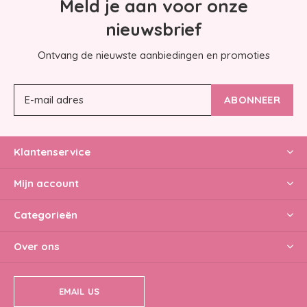
Meld je aan voor onze
nieuwsbrief
Ontvang de nieuwste aanbiedingen en promoties
ABONNEER
Klantenservice
Mijn account
Categorieën
Over ons
EMAIL US