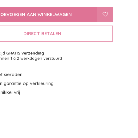
TOEVOEGEN AAN WINKELWAGEN
DIRECT BETALEN
tijd
GRATIS verzending
nnen 1 á 2 werkdagen verstuurd
f sieraden
 garantie op verkleuring
nikkel vrij