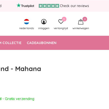
d
Check our reviews
0
0
nederlands
inloggen
verlanglijst
winkelwagen
 COLLECTIE
CADEAUBONNEN
nd - Mahana
ad
- Gratis verzending