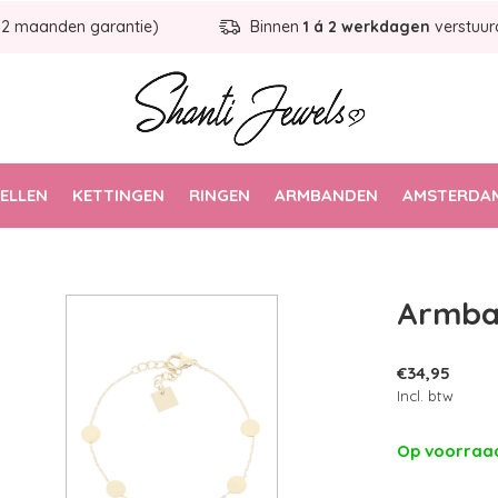
12 maanden garantie)
Binnen
1 á 2 werkdagen
verstuur
ELLEN
KETTINGEN
RINGEN
ARMBANDEN
AMSTERDAM
Armba
€34,95
Incl. btw
Op voorra