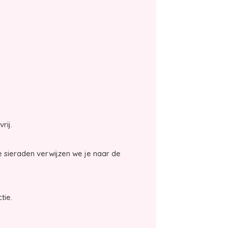
vrij.
 sieraden verwijzen we je naar de
tie.