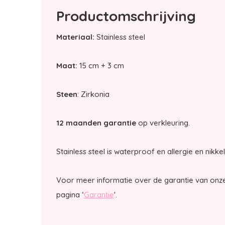
Productomschrijving
Materiaal:
Stainless steel
Maat:
15 cm + 3 cm
Steen
: Zirkonia
12 maanden garantie
op verkleuring.
Stainless steel is waterproof en allergie en nikkel
Voor meer informatie over de garantie van onze
pagina ‘
Garantie
'.