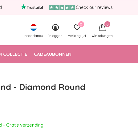
d
Check our reviews
0
0
nederlands
inloggen
verlanglijst
winkelwagen
 COLLECTIE
CADEAUBONNEN
nd - Diamond Round
ad
- Gratis verzending