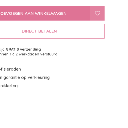
TOEVOEGEN AAN WINKELWAGEN
DIRECT BETALEN
tijd
GRATIS verzending
nnen 1 á 2 werkdagen verstuurd
f sieraden
 garantie op verkleuring
nikkel vrij