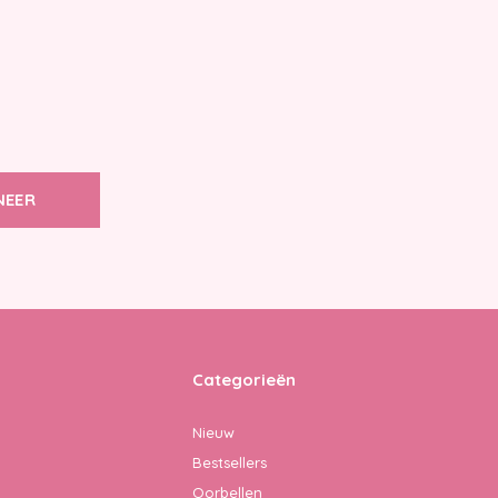
NEER
Categorieën
Nieuw
Bestsellers
Oorbellen