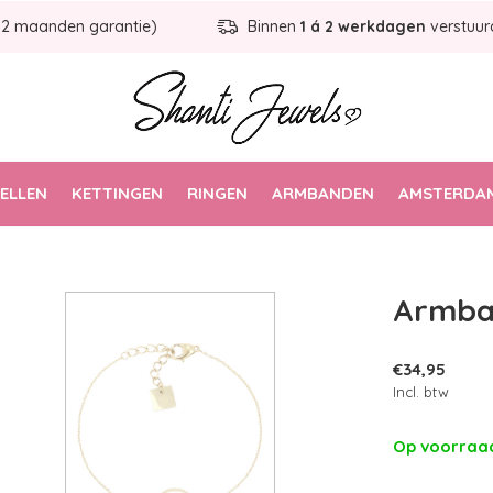
12 maanden garantie)
Binnen
1 á 2 werkdagen
verstuur
ELLEN
KETTINGEN
RINGEN
ARMBANDEN
AMSTERDAM
Armba
€34,95
Incl. btw
Op voorra