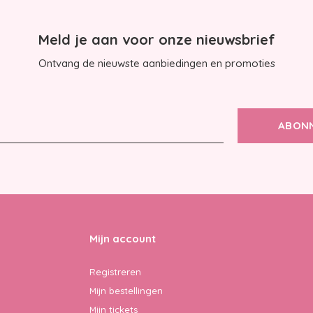
Meld je aan voor onze nieuwsbrief
Ontvang de nieuwste aanbiedingen en promoties
ABON
Mijn account
Registreren
Mijn bestellingen
Mijn tickets