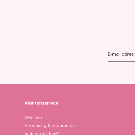
Klantenservice
Over ons
Verzending & retourneren
Waterproof, how?