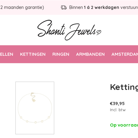
12 maanden garantie)
Binnen
1 á 2 werkdagen
verstuur
ELLEN
KETTINGEN
RINGEN
ARMBANDEN
AMSTERDAM
Kettin
€39,95
Incl. btw
Op voorra