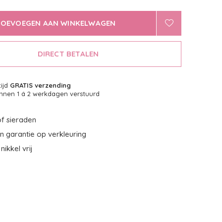
TOEVOEGEN AAN WINKELWAGEN
DIRECT BETALEN
tijd
GRATIS verzending
nnen 1 á 2 werkdagen verstuurd
f sieraden
 garantie op verkleuring
nikkel vrij