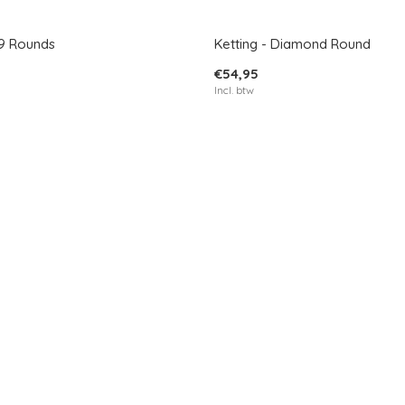
 9 Rounds
Ketting - Diamond Round
€54,95
Incl. btw