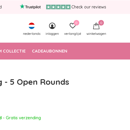
d
Check our reviews
0
0
nederlands
inloggen
verlanglijst
winkelwagen
 COLLECTIE
CADEAUBONNEN
g - 5 Open Rounds
ad
- Gratis verzending