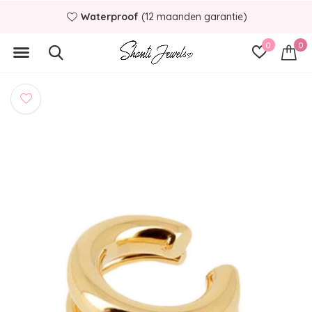
Waterproof
(12 maanden garantie)
0
0