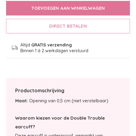
TOEVOEGEN AAN WINKELWAGEN
DIRECT BETALEN
Altijd
GRATIS verzending
Binnen 1 á 2 werkdagen verstuurd
Productomschrijving
Maat:
Opening van 0,5 cm (niet verstelbaar)
Waarom kiezen voor de Double Trouble
earcuff?
Deze earcuff is waterproof, gemaakt van