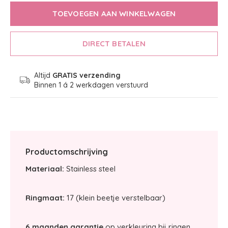
TOEVOEGEN AAN WINKELWAGEN
DIRECT BETALEN
Altijd
GRATIS verzending
Binnen 1 á 2 werkdagen verstuurd
Productomschrijving
Materiaal:
Stainless steel
Ringmaat:
17 (klein beetje verstelbaar)
6 maanden garantie
op verkleuring bij ringen.