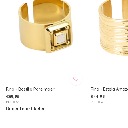
Ring - Bastille Parelmoer
Ring - Estela Amaz
€39,95
€44,95
Incl. btw
Incl. btw
Recente artikelen