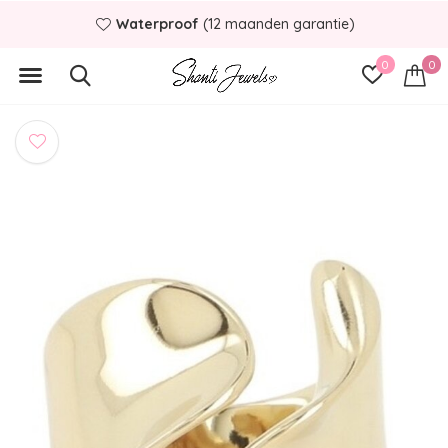
Waterproof
(12 maanden garantie)
0
0