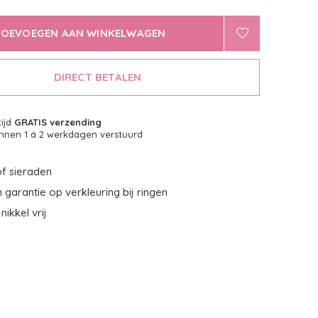
TOEVOEGEN AAN WINKELWAGEN
DIRECT BETALEN
tijd
GRATIS verzending
nnen 1 á 2 werkdagen verstuurd
f sieraden
garantie op verkleuring bij ringen
nikkel vrij