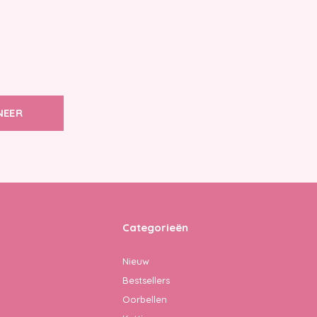
NEER
Categorieën
Nieuw
Bestsellers
Oorbellen