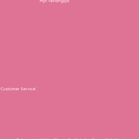
Mijn verlanglijst
'Customer Service'.