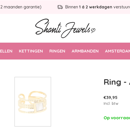
12 maanden garantie)
Binnen
1 á 2 werkdagen
verstuur
ELLEN
KETTINGEN
RINGEN
ARMBANDEN
AMSTERDAM
Ring -
€39,95
Incl. btw
Op voorra