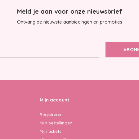
Meld je aan voor onze nieuwsbrief
Ontvang de nieuwste aanbiedingen en promoties
ABON
Mijn account
Registreren
Mijn bestellingen
Mijn tickets