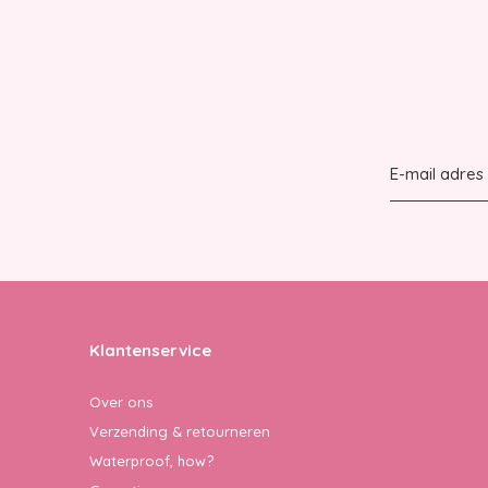
Klantenservice
Over ons
Verzending & retourneren
Waterproof, how?