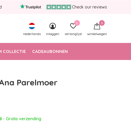
d
Check our reviews
0
0
nederlands
inloggen
verlanglijst
winkelwagen
 COLLECTIE
CADEAUBONNEN
 Ana Parelmoer
ad
- Gratis verzending