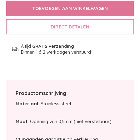
TOEVOEGEN AAN WINKELWAGEN
DIRECT BETALEN
Altijd
GRATIS verzending
Binnen 1 á 2 werkdagen verstuurd
Productomschrijving
Materiaal:
Stainless steel
Maat:
Opening van 0,5 cm (niet verstelbaar)
12 maanden garantie
op verkleuring.