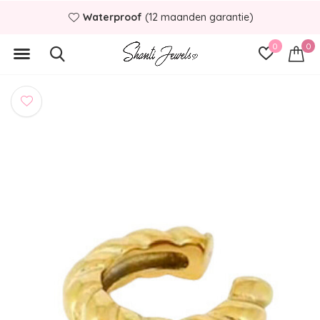
Waterproof
(12 maanden garantie)
0
0