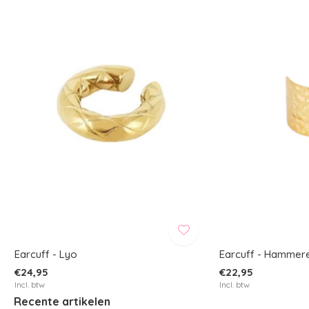
Earcuff - Lyo
Earcuff - Hammer
€24,95
€22,95
Incl. btw
Incl. btw
Recente artikelen