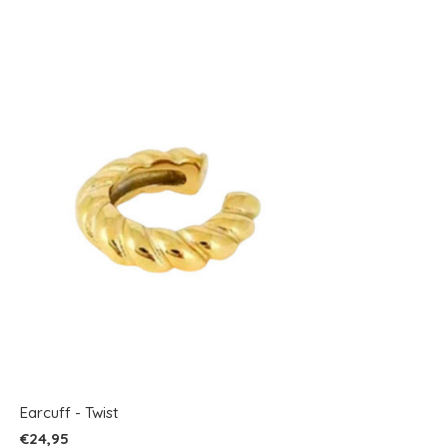
Earcuff - Twist
€24,95