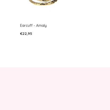
Earcuff - Amaly
€22,95