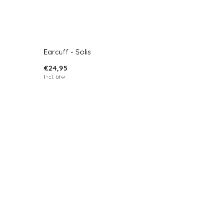
Earcuff - Solis
€24,95
Incl. btw