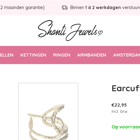
12 maanden garantie)
Binnen
1 á 2 werkdagen
verstuur
ELLEN
KETTINGEN
RINGEN
ARMBANDEN
AMSTERDAM
Earcuf
€22,95
Incl. btw
Op voorra