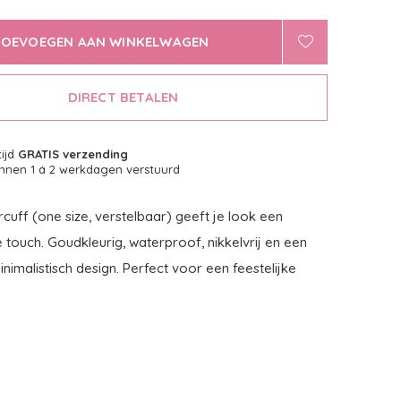
TOEVOEGEN AAN WINKELWAGEN
DIRECT BETALEN
tijd
GRATIS verzending
nnen 1 á 2 werkdagen verstuurd
cuff (one size, verstelbaar) geeft je look een
touch. Goudkleurig, waterproof, nikkelvrij en een
inimalistisch design. Perfect voor een feestelijke