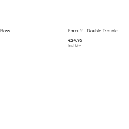
 Boss
Earcuff - Double Trouble
€24,95
Incl. btw