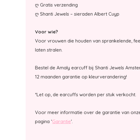
ღ Gratis verzending
ღ Shanti Jewels – sieraden Albert Cuyp
Voor wie?
Voor vrouwen die houden van sprankelende, feest
laten stralen.
Bestel de Amaly earcuff bij Shanti Jewels Amst
12 maanden garantie op kleurverandering!
*Let op, de earcuffs worden per stuk verkocht.
Voor meer informatie over de garantie van onze
pagina ‘
Garantie
'.