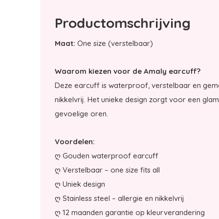
Productomschrijving
Maat:
One size (verstelbaar)
Waarom kiezen voor de Amaly earcuff?
Deze earcuff is waterproof, verstelbaar en gemaa
nikkelvrij. Het unieke design zorgt voor een glam
gevoelige oren.
Voordelen:
ღ Gouden waterproof earcuff
ღ Verstelbaar – one size fits all
ღ Uniek design
ღ Stainless steel – allergie en nikkelvrij
ღ 12 maanden garantie op kleurverandering