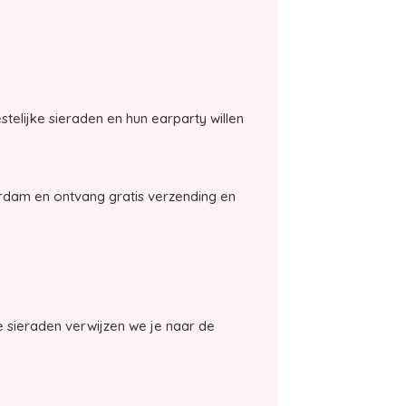
elijke sieraden en hun earparty willen
erdam en ontvang gratis verzending en
 sieraden verwijzen we je naar de