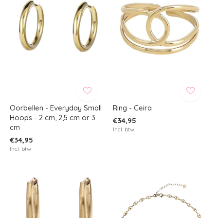
Oorbellen - Everyday Small
Ring - Ceira
Hoops - 2 cm, 2,5 cm or 3
€34,95
cm
Incl. btw
€34,95
Incl. btw