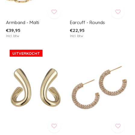
Armband - Malti
Earcuff - Rounds
€39,95
€22,95
Incl. btw
Incl. btw
UITVERKOCHT