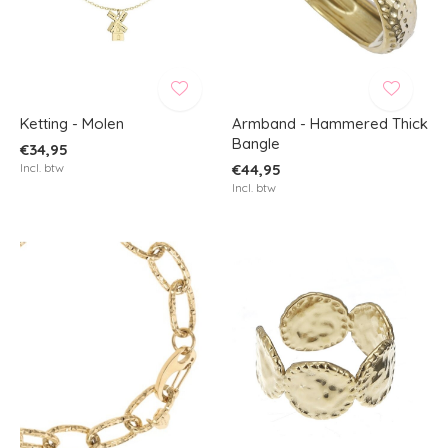
Ketting - Molen
Armband - Hammered Thick
Bangle
€34,95
Incl. btw
€44,95
Incl. btw