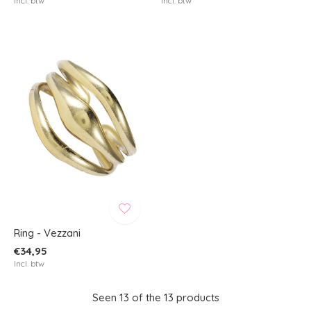
Incl. btw
Incl. btw
Ring - Vezzani
€34,95
Incl. btw
Seen 13 of the 13 products