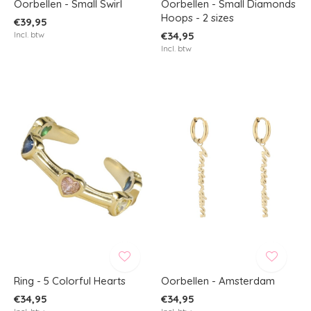
Oorbellen - Small Swirl
Oorbellen - Small Diamonds
Hoops - 2 sizes
€39,95
Incl. btw
€34,95
Incl. btw
Ring - 5 Colorful Hearts
Oorbellen - Amsterdam
€34,95
€34,95