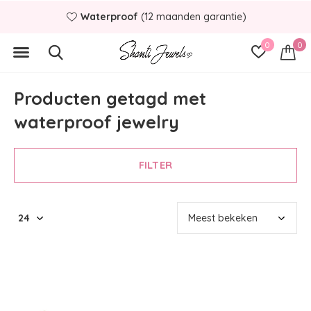
Waterproof
(12 maanden garantie)
0
0
Producten getagd met
waterproof jewelry
FILTER