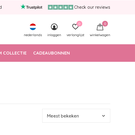
d
Check our reviews
0
0
nederlands
inloggen
verlanglijst
winkelwagen
 COLLECTIE
CADEAUBONNEN