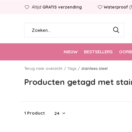
Altijd
GRATIS verzending
Waterproof
(
NIEUW
BESTSELLERS
OORB
Terug naar overzicht
Tags
stainlees steel
Producten getagd met stain
1 Product