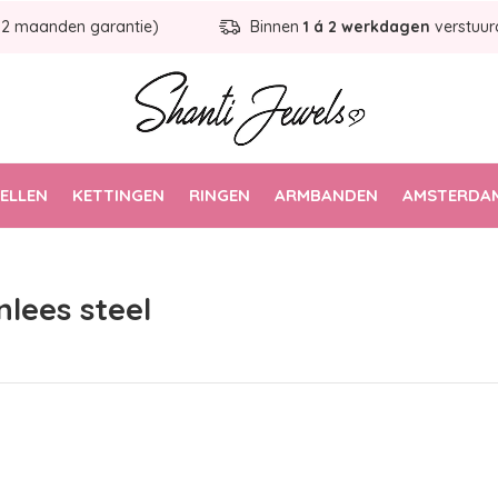
12 maanden garantie)
Binnen
1 á 2 werkdagen
verstuur
ELLEN
KETTINGEN
RINGEN
ARMBANDEN
AMSTERDAM
lees steel