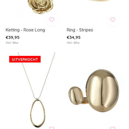
Ketting - Rose Long
Ring - Stripes
€39,95
€34,95
Incl. btw
Incl. btw
UITVERKOCHT