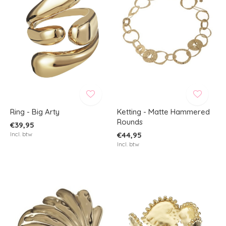
Ring - Big Arty
Ketting - Matte Hammered
Rounds
€39,95
Incl. btw
€44,95
Incl. btw