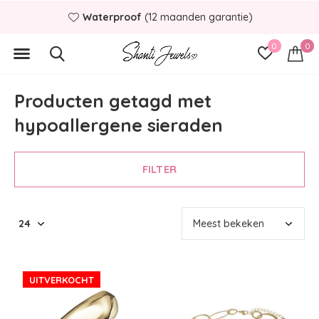
Waterproof
(12 maanden garantie)
0
0
Producten getagd met
hypoallergene sieraden
FILTER
UITVERKOCHT