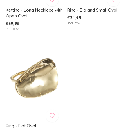
Ketting - Long Necklace with
Ring - Big and Small Oval
Open Oval
€34,95
€39,95
Incl. btw
Incl. btw
Ring - Flat Oval