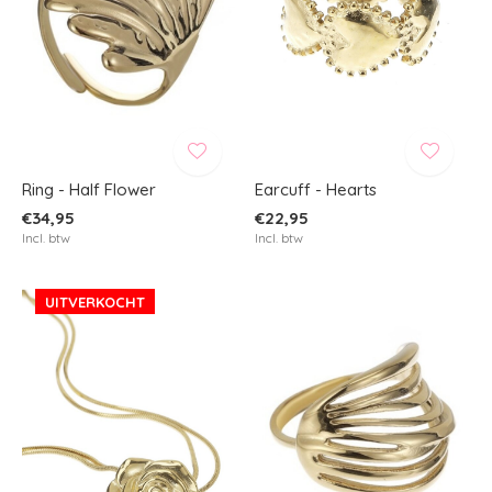
Ring - Half Flower
Earcuff - Hearts
€34,95
€22,95
Incl. btw
Incl. btw
UITVERKOCHT