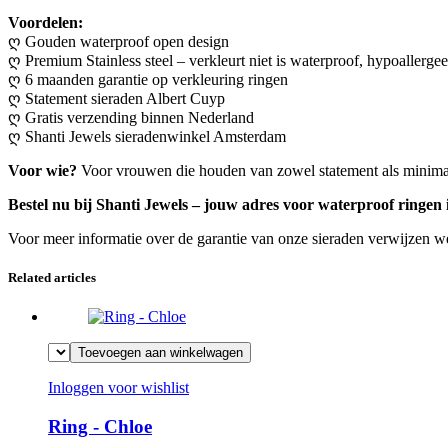
Voordelen:
ღ Gouden waterproof open design
ღ Premium Stainless steel – verkleurt niet is waterproof, hypoallergee
ღ 6 maanden garantie op verkleuring ringen
ღ Statement sieraden Albert Cuyp
ღ Gratis verzending binnen Nederland
ღ Shanti Jewels sieradenwinkel Amsterdam
Voor wie?
Voor vrouwen die houden van zowel statement als minimali
Bestel nu bij Shanti Jewels – jouw adres voor waterproof ringe
Voor meer informatie over de garantie van onze sieraden verwijzen we
Related articles
Toevoegen aan winkelwagen
Inloggen voor wishlist
Ring - Chloe