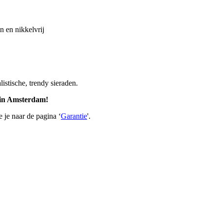
n en nikkelvrij
stische, trendy sieraden.
n in Amsterdam!
 je naar de pagina ‘
Garantie
'.