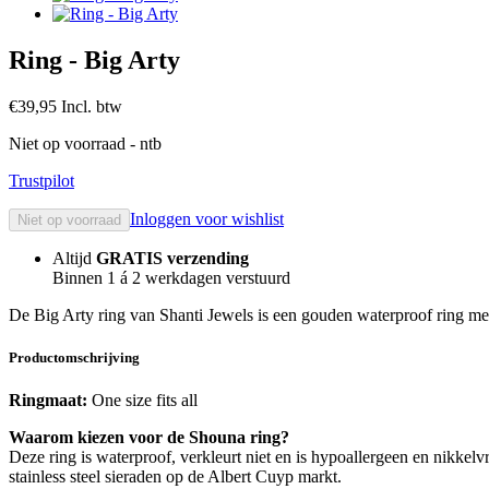
Ring - Big Arty
€39,95
Incl. btw
Niet op voorraad
- ntb
Trustpilot
Inloggen voor wishlist
Niet op voorraad
Altijd
GRATIS verzending
Binnen 1 á 2 werkdagen verstuurd
De Big Arty ring van Shanti Jewels is een gouden waterproof ring met
Productomschrijving
Ringmaat:
One size fits all
Waarom kiezen voor de Shouna ring?
Deze ring is waterproof, verkleurt niet en is hypoallergeen en nikkel
stainless steel sieraden op de Albert Cuyp markt.