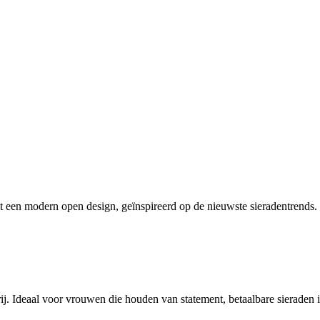
 een modern open design, geïnspireerd op de nieuwste sieradentrends. G
vrij. Ideaal voor vrouwen die houden van statement, betaalbare sieraden