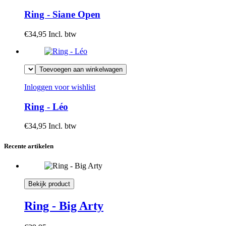
Ring - Siane Open
€34,95
Incl. btw
Toevoegen aan winkelwagen
Inloggen voor wishlist
Ring - Léo
€34,95
Incl. btw
Recente artikelen
Bekijk product
Ring - Big Arty