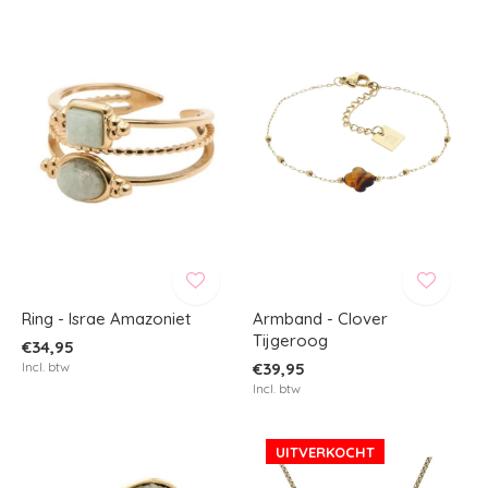
Ring - Israe Amazoniet
Armband - Clover
Tijgeroog
€34,95
Incl. btw
€39,95
Incl. btw
UITVERKOCHT