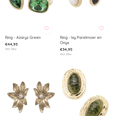
Ring - Azarys Green
Ring - Ixy Parelmoer en
Onyx
€44,95
Incl. btw
€34,95
Incl. btw