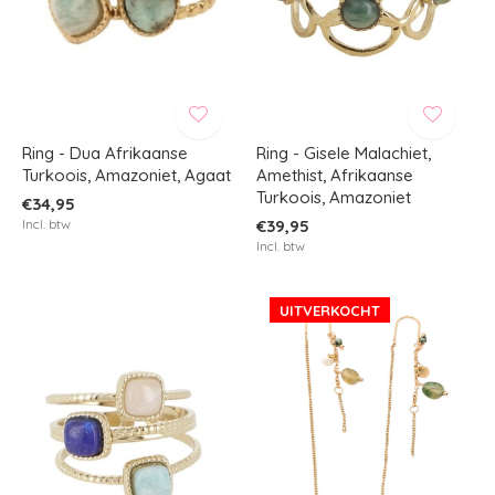
Ring - Dua Afrikaanse
Ring - Gisele Malachiet,
Turkoois, Amazoniet, Agaat
Amethist, Afrikaanse
Turkoois, Amazoniet
€34,95
Incl. btw
€39,95
Incl. btw
UITVERKOCHT