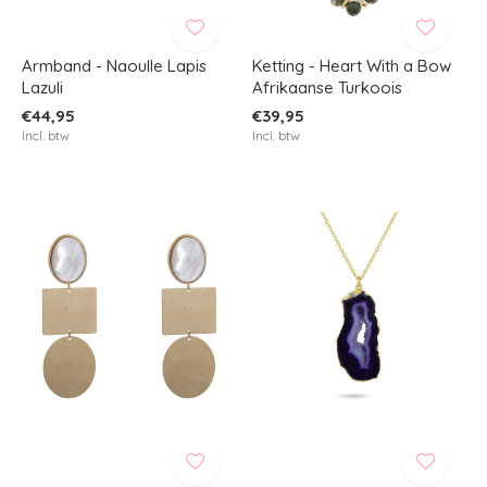
Armband - Naoulle Lapis
Ketting - Heart With a Bow
Lazuli
Afrikaanse Turkoois
€44,95
€39,95
Incl. btw
Incl. btw