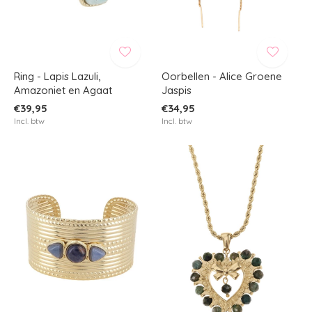
Ring - Lapis Lazuli,
Oorbellen - Alice Groene
Amazoniet en Agaat
Jaspis
€39,95
€34,95
Incl. btw
Incl. btw