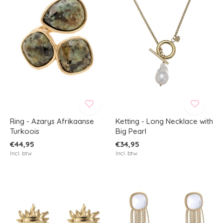
Ring - Azarys Afrikaanse
Ketting - Long Necklace with
Turkoois
Big Pearl
€44,95
€34,95
Incl. btw
Incl. btw