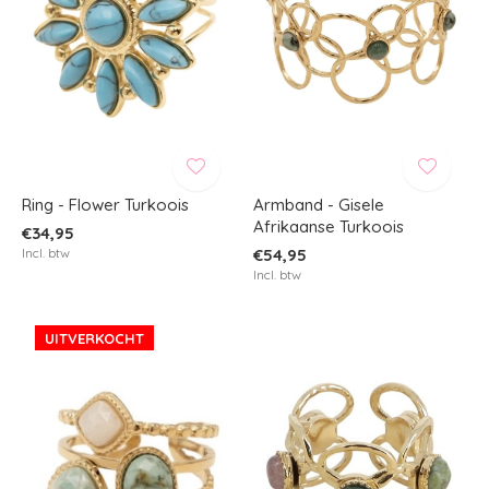
Ring - Flower Turkoois
Armband - Gisele
Afrikaanse Turkoois
€34,95
Incl. btw
€54,95
Incl. btw
UITVERKOCHT