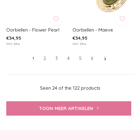
Oorbellen - Flower Pearl
Oorbellen - Maeve
€34,95
€34,95
Incl. btw
Incl. btw
1
2
3
4
5
6
Seen 24 of the 122 products
TOON MEER ARTIKELEN