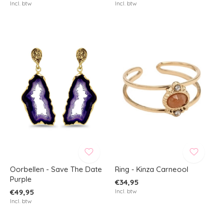
Incl. btw
Incl. btw
Oorbellen - Save The Date
Ring - Kinza Carneool
Purple
€34,95
€49,95
Incl. btw
Incl. btw