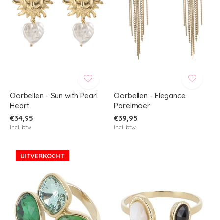
Oorbellen - Sun with Pearl
Oorbellen - Elegance
Heart
Parelmoer
€34,95
€39,95
Incl. btw
Incl. btw
UITVERKOCHT