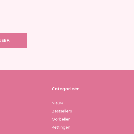
NEER
Categorieën
Nieuw
Bestsellers
Oorbellen
Kettingen