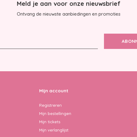
Meld je aan voor onze nieuwsbrief
Ontvang de nieuwste aanbiedingen en promoties
ABON
Mijn account
Registreren
Mijn bestellingen
Mijn tickets
Mijn verlanglijst