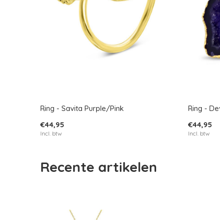
Ring - Savita Purple/Pink
Ring - De
€44,95
€44,95
Incl. btw
Incl. btw
Recente artikelen