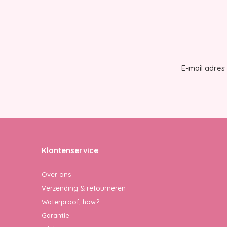
Klantenservice
Over ons
Verzending & retourneren
Waterproof, how?
Garantie