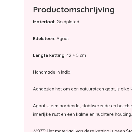
Productomschrijving
Materiaal:
Goldplated
Edelsteen:
Agaat
Lengte ketting
: 42 + 5 cm
Handmade in India.
Aangezien het om een natuursteen gaat, is elke k
Agaat is een aardende, stabiliserende en besch
innerlijke rust en een kalme en nuchtere houding.
NOTE:
Het materiaal van deze ketting is geen Sta