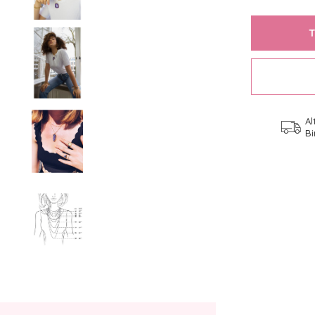
Al
Bi