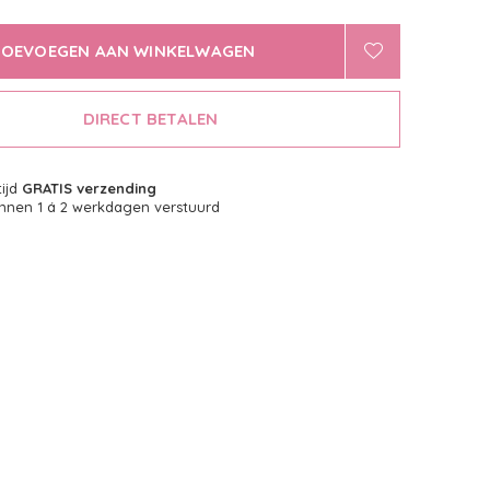
TOEVOEGEN AAN WINKELWAGEN
DIRECT BETALEN
tijd
GRATIS verzending
nnen 1 á 2 werkdagen verstuurd