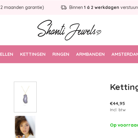
12 maanden garantie)
Binnen
1 á 2 werkdagen
verstuur
ELLEN
KETTINGEN
RINGEN
ARMBANDEN
AMSTERDAM
Kettin
€44,95
Incl. btw
Op voorra