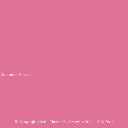
'Customer Service'.
© Copyright
2026
- Theme By
DMWS
x
Plus+
-
RSS-feed