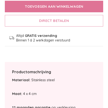
TOEVOEGEN AAN WINKELWAGEN
DIRECT BETALEN
Altijd
GRATIS verzending
Binnen 1 á 2 werkdagen verstuurd
Productomschrijving
Materiaal:
Stainless steel
Maat:
4 x 4 cm
12 maanden garantie
op verkleuring.