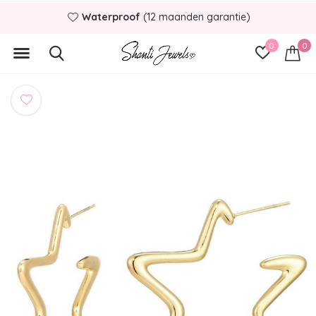
Waterproof
(12 maanden garantie)
0
0