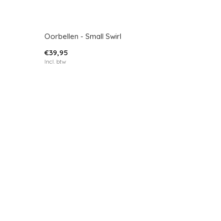
Oorbellen - Small Swirl
€39,95
Incl. btw