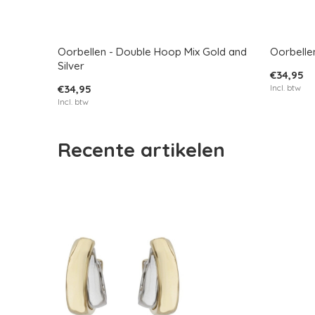
Oorbellen - Double Hoop Mix Gold and
Oorbellen
Silver
€34,95
€34,95
Incl. btw
Incl. btw
Recente artikelen