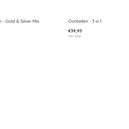
 - Gold & Silver Mix
Oorbellen - 3 in 1
€39,95
Incl. btw