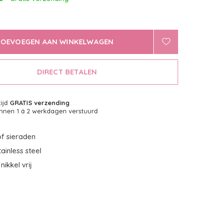
TOEVOEGEN AAN WINKELWAGEN
DIRECT BETALEN
tijd
GRATIS verzending
nnen 1 á 2 werkdagen verstuurd
f sieraden
ainless steel
nikkel vrij