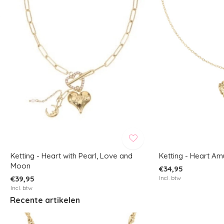
Ketting - Heart with Pearl, Love and
Ketting - Heart Am
Moon
€34,95
€39,95
Incl. btw
Incl. btw
Recente artikelen