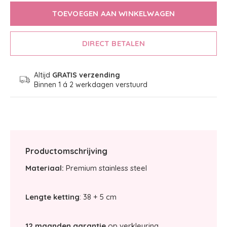
TOEVOEGEN AAN WINKELWAGEN
DIRECT BETALEN
Altijd
GRATIS verzending
Binnen 1 á 2 werkdagen verstuurd
Productomschrijving
Materiaal:
Premium stainless steel
Lengte ketting
: 38 + 5 cm
12 maanden garantie
op verkleuring.