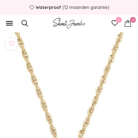
Waterproof
(12 maanden garantie)
0
0