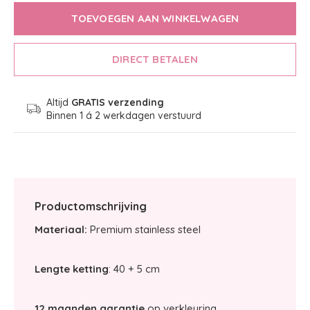
TOEVOEGEN AAN WINKELWAGEN
DIRECT BETALEN
Altijd
GRATIS verzending
Binnen 1 á 2 werkdagen verstuurd
Productomschrijving
Materiaal:
Premium stainless steel
Lengte ketting
: 40 + 5 cm
12 maanden garantie
op verkleuring.