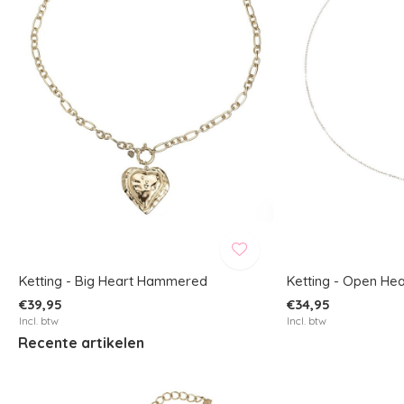
Ketting - Big Heart Hammered
Ketting - Open Hea
€39,95
€34,95
Incl. btw
Incl. btw
Recente artikelen