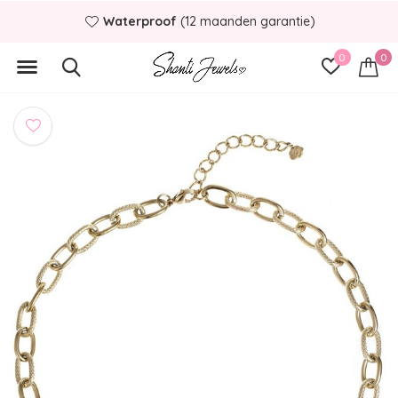
Waterproof
(12 maanden garantie)
0
0