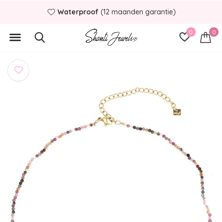
Waterproof
(12 maanden garantie)
0
0