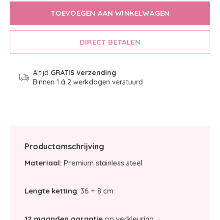
TOEVOEGEN AAN WINKELWAGEN
DIRECT BETALEN
Altijd
GRATIS verzending
Binnen 1 á 2 werkdagen verstuurd
Productomschrijving
Materiaal:
Premium stainless steel
Lengte ketting
: 36 + 8 cm
12 maanden garantie
op verkleuring.