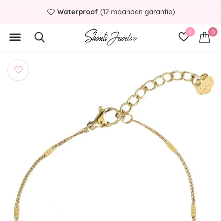
Waterproof
(12 maanden garantie)
0
0