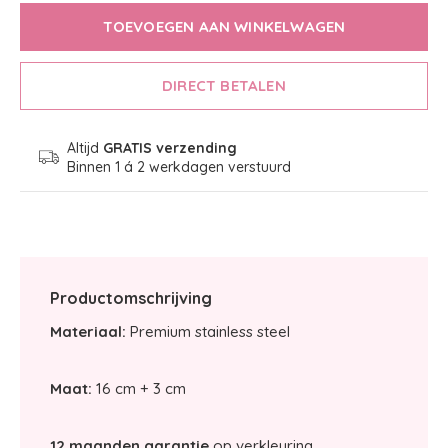
TOEVOEGEN AAN WINKELWAGEN
DIRECT BETALEN
Altijd
GRATIS verzending
Binnen 1 á 2 werkdagen verstuurd
Productomschrijving
Materiaal:
Premium stainless steel
Maat:
16 cm + 3 cm
12 maanden garantie
op verkleuring.