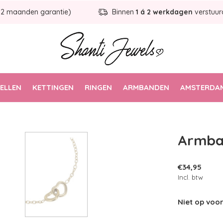
12 maanden garantie)
Binnen
1 á 2 werkdagen
verstuur
ELLEN
KETTINGEN
RINGEN
ARMBANDEN
AMSTERDAM
Armban
€34,95
Incl. btw
Niet op vo