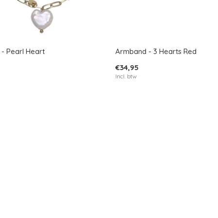
- Pearl Heart
Armband - 3 Hearts Red
€34,95
Incl. btw