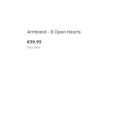
Armband - 8 Open Hearts
€39,95
Incl. btw