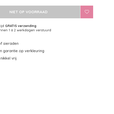
NIET OP VOORRAAD
tijd
GRATIS verzending
nnen 1 á 2 werkdagen verstuurd
f sieraden
 garantie op verkleuring
nikkel vrij