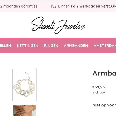
12 maanden garantie)
Binnen
1 á 2 werkdagen
verstuur
ELLEN
KETTINGEN
RINGEN
ARMBANDEN
AMSTERDAM
Armba
€39,95
Incl. btw
Niet op vo