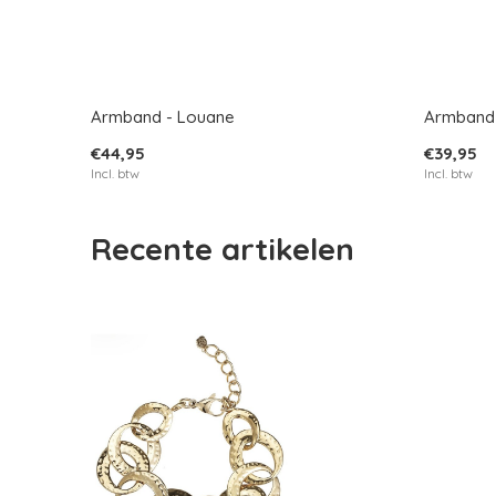
Armband - Louane
Armband 
€44,95
€39,95
Incl. btw
Incl. btw
Recente artikelen