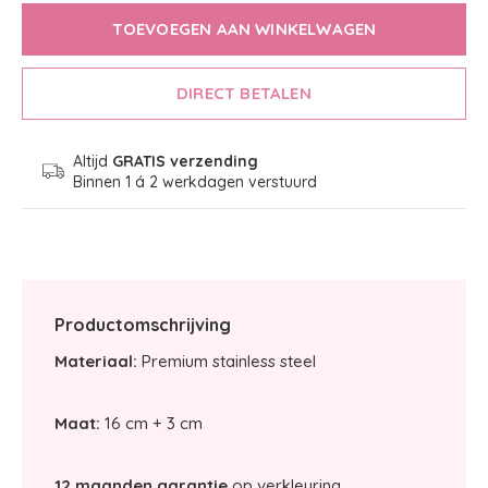
TOEVOEGEN AAN WINKELWAGEN
DIRECT BETALEN
Altijd
GRATIS verzending
Binnen 1 á 2 werkdagen verstuurd
Productomschrijving
Materiaal:
Premium stainless steel
Maat:
16 cm + 3 cm
12 maanden garantie
op verkleuring.