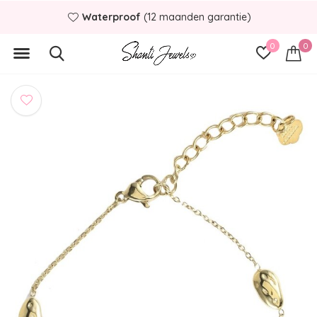
Waterproof
(12 maanden garantie)
0
0