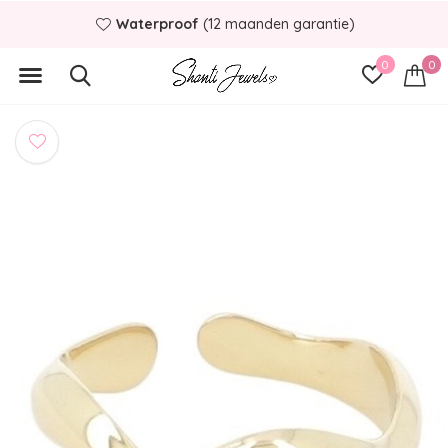
Waterproof
(12 maanden garantie)
0
0