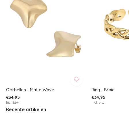
Oorbellen - Matte Wave
Ring - Braid
€34,95
€34,95
Incl. btw
Incl. btw
Recente artikelen