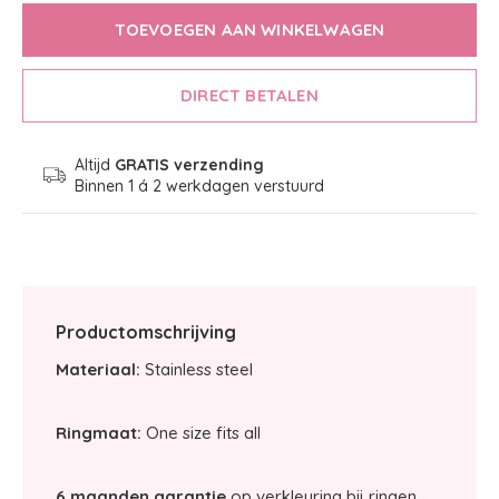
TOEVOEGEN AAN WINKELWAGEN
DIRECT BETALEN
Altijd
GRATIS verzending
Binnen 1 á 2 werkdagen verstuurd
Productomschrijving
Materiaal:
Stainless steel
Ringmaat:
One size fits all
6 maanden garantie
op verkleuring bij ringen.