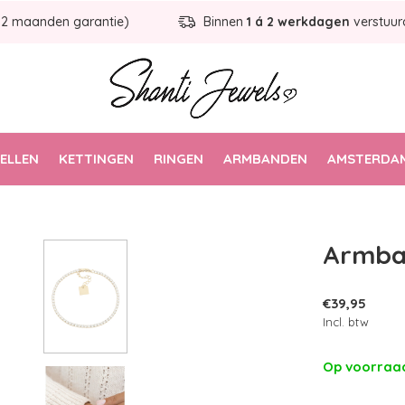
12 maanden garantie)
Binnen
1 á 2 werkdagen
verstuur
ELLEN
KETTINGEN
RINGEN
ARMBANDEN
AMSTERDAM
Armba
€39,95
Incl. btw
Op voorra