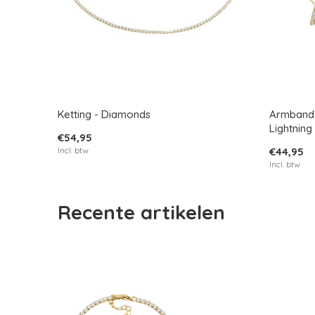
Ketting - Diamonds
Armband 
Lightning
€54,95
Incl. btw
€44,95
Incl. btw
Recente artikelen