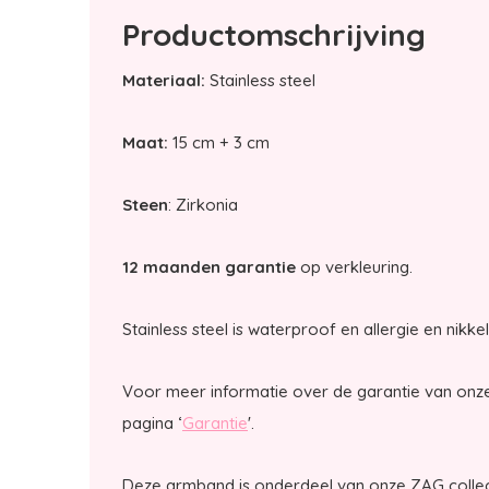
Productomschrijving
Materiaal:
Stainless steel
Maat:
15 cm + 3 cm
Steen
: Zirkonia
12 maanden garantie
op verkleuring.
Stainless steel is waterproof en allergie en nikkel
Voor meer informatie over de garantie van onze
pagina ‘
Garantie
'.
Deze armband is onderdeel van onze ZAG collec