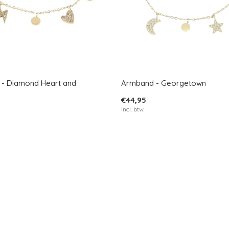
- Diamond Heart and
Armband - Georgetown
€44,95
Incl. btw