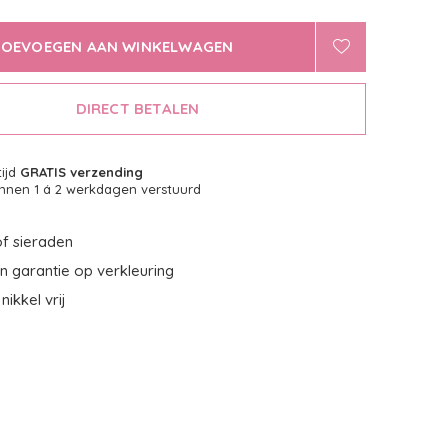
TOEVOEGEN AAN WINKELWAGEN
DIRECT BETALEN
tijd
GRATIS verzending
nnen 1 á 2 werkdagen verstuurd
f sieraden
 garantie op verkleuring
nikkel vrij