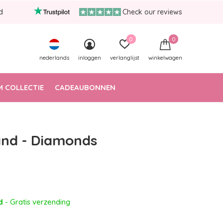
d
Check our reviews
0
0
nederlands
inloggen
verlanglijst
winkelwagen
 COLLECTIE
CADEAUBONNEN
nd - Diamonds
ad
- Gratis verzending