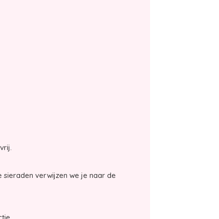
vrij.
 sieraden verwijzen we je naar de
tie.