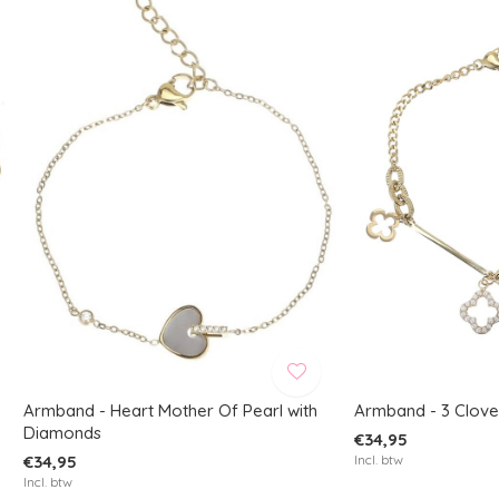
Armband - Heart Mother Of Pearl with
Armband - 3 Clove
Diamonds
€34,95
€34,95
Incl. btw
Incl. btw