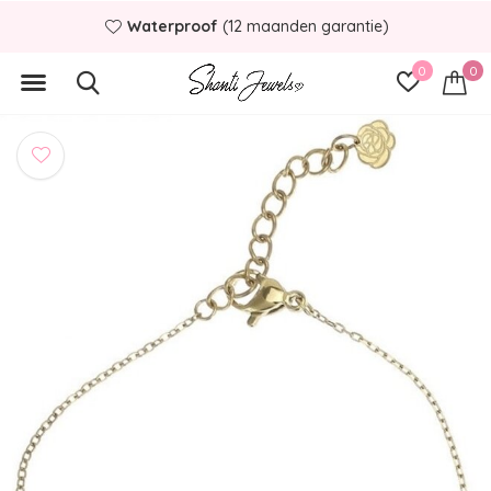
Waterproof
(12 maanden garantie)
0
0