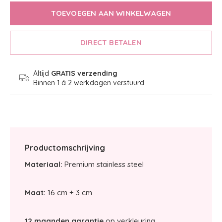
TOEVOEGEN AAN WINKELWAGEN
DIRECT BETALEN
Altijd
GRATIS verzending
Binnen 1 á 2 werkdagen verstuurd
Productomschrijving
Materiaal:
Premium stainless steel
Maat:
16 cm + 3 cm
12 maanden garantie
op verkleuring.