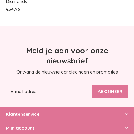
Diamonds
€34,95
Meld je aan voor onze
nieuwsbrief
Ontvang de nieuwste aanbiedingen en promoties
ABONNEER
Klantenservice
Mijn account